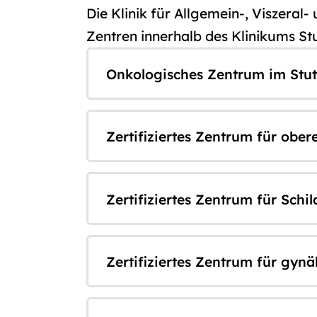
Die Klinik für Allgemein-, Viszeral-
Zentren innerhalb des Klinikums Stu
Onkologisches Zentrum im Stut
Zertifiziertes Zentrum für ober
Zertifiziertes Zentrum für Sch
Zertifiziertes Zentrum für gy