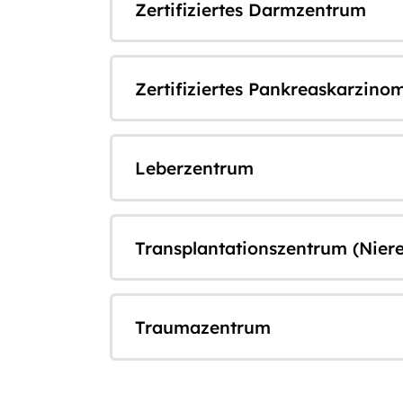
Zertifiziertes Darmzentrum
Zertifiziertes Pankreaskarzin
Leberzentrum
Transplantationszentrum (Niere
Traumazentrum