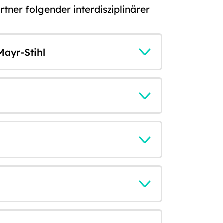
rtner folgender interdisziplinärer
ayr-Stihl