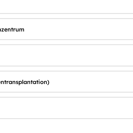
omzentrum
ntransplantation)