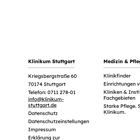
Klinikum Stuttgart
Medizin & Pfl
Klinikfinder
Kriegsbergstraße 60
Einrichtungen 
70174 Stuttgart
Kliniken & Inst
Telefon: 0711 278-01
Fachgebieten
info
@
klinikum-
stuttgart.de
Starke Pflege. 
Klinikum.
Datenschutz
Datenschutzeinstellungen
Impressum
Erklärung zur