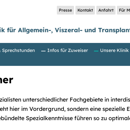
Presse
Kontakt
Anfahrt
Für M
ik für Allgemein-, Viszeral- und Transplan
& Sprechstunden
Infos für Zuweiser
Unsere Klinik
ner
ialisten unterschiedlicher Fachgebiete in interdi
ht hier im Vordergrund, sondern eine spezielle
ebündelte Spezialkenntnisse führen so zu optima