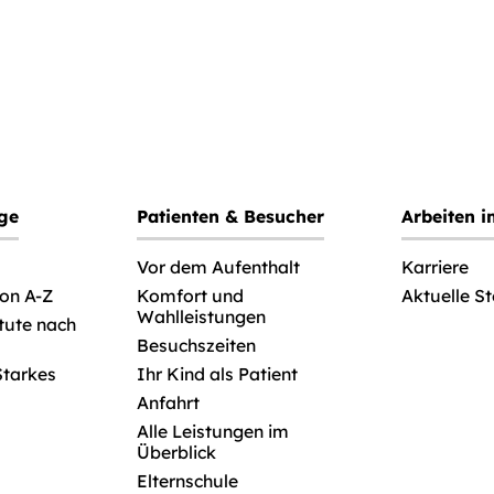
ege
Patienten & Besucher
Arbeiten 
Vor dem Aufenthalt
Karriere
von A-Z
Komfort und
Aktuelle S
Wahlleistungen
itute nach
Besuchszeiten
Starkes
Ihr Kind als Patient
Anfahrt
Alle Leistungen im
Überblick
Elternschule