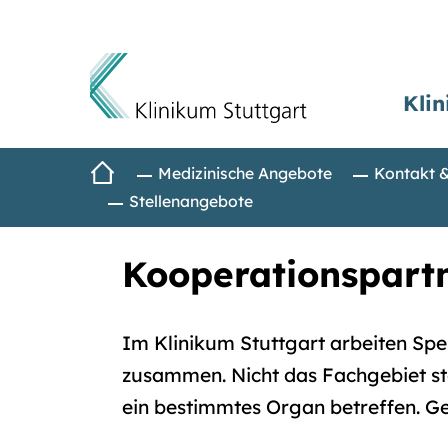
Klin
Direkt zum Inhalt
Startseite
Medizinische Angebote
Kontakt 
Stellenangebote
Kooperationspart
Im Klinikum Stuttgart arbeiten Spez
zusammen. Nicht das Fachgebiet ste
ein bestimmtes Organ betreffen. G