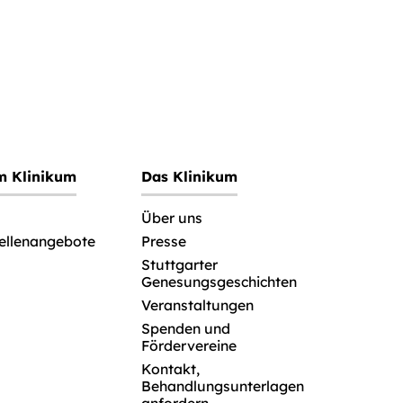
im Klinikum
Das Klinikum
Über uns
tellenangebote
Presse
Stuttgarter
Genesungsgeschichten
Veranstaltungen
Spenden und
Fördervereine
Kontakt,
Behandlungsunterlagen