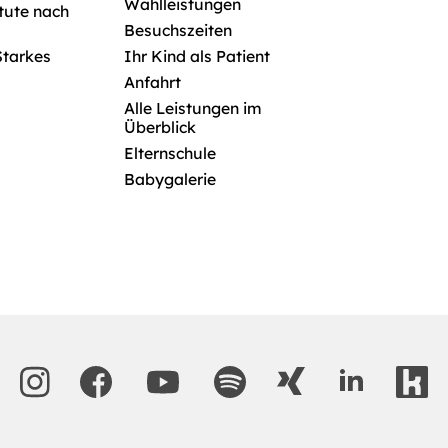
Wahlleistungen
itute nach
Besuchszeiten
Starkes
Ihr Kind als Patient
Anfahrt
Alle Leistungen im
Überblick
Elternschule
Babygalerie