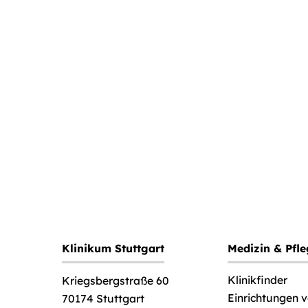
Klinikum Stuttgart
Medizin & Pfl
Klinikfinder
Kriegsbergstraße 60
Einrichtungen 
70174 Stuttgart