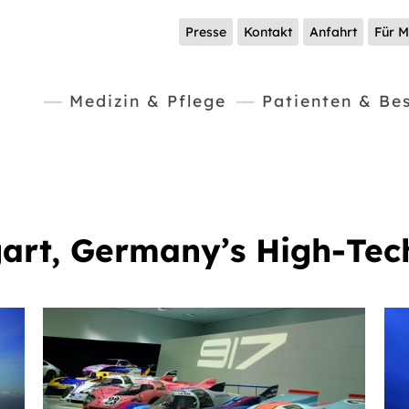
Presse
Kontakt
Anfahrt
Für M
Medizin & Pflege
Patienten & Be
art, Germany’s High-Tec