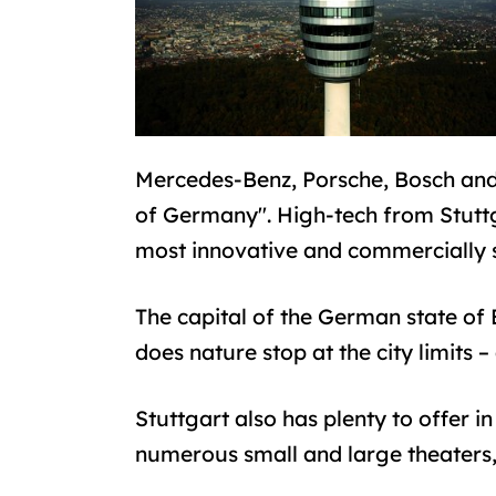
Mercedes-Benz, Porsche, Bosch and 
of Germany". High-tech from Stuttga
most innovative and commercially su
The capital of the German state of 
does nature stop at the city limits
Stuttgart also has plenty to offer i
numerous small and large theaters, 