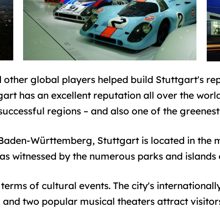
other global players helped build Stuttgart's rep
rt has an excellent reputation all over the world
ccessful regions – and also one of the greenest 
Baden-Württemberg, Stuttgart is located in the m
 – as witnessed by the numerous parks and islands
n terms of cultural events. The city's internationa
and two popular musical theaters attract visitor