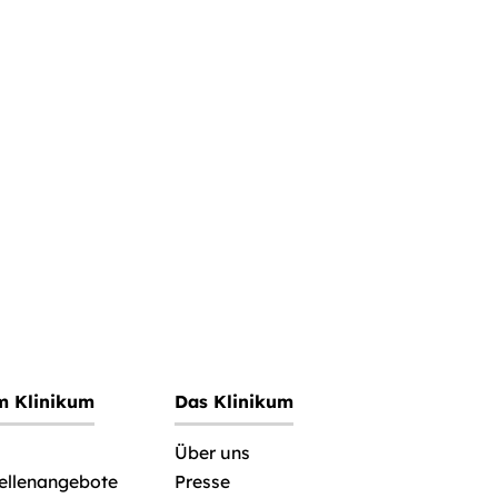
im Klinikum
Das Klinikum
Über uns
tellenangebote
Presse