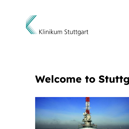
Direkt zum Inhalt
Welcome to Stuttg