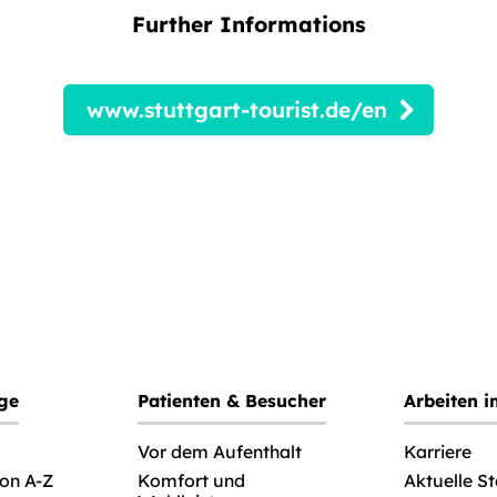
Further Informations
www.stuttgart-tourist.de/en
ege
Patienten & Besucher
Arbeiten 
Vor dem Aufenthalt
Karriere
von A-Z
Komfort und
Aktuelle S