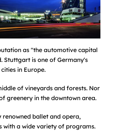
utation as "the automotive capital
. Stuttgart is one of Germany's
cities in Europe.
iddle of vineyards and forests. Nor
 of greenery in the downtown area.
lly renowned ballet and opera,
s with a wide variety of programs.