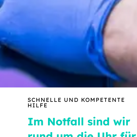
SCHNELLE UND KOMPETENTE
HILFE
Im Notfall sind wir
rund um die Uhr für