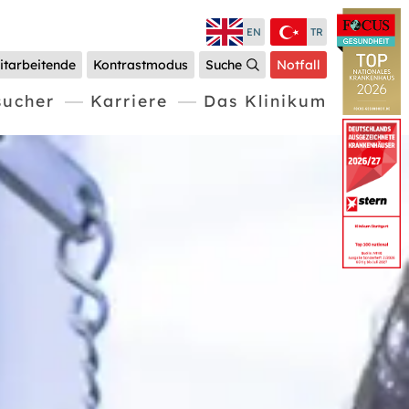
EN
TR
itarbeitende
Kontrastmodus
Suche
Notfall
sucher
Karriere
Das Klinikum