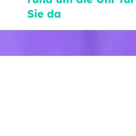
Sie da
Allgemeine Notrufnumm