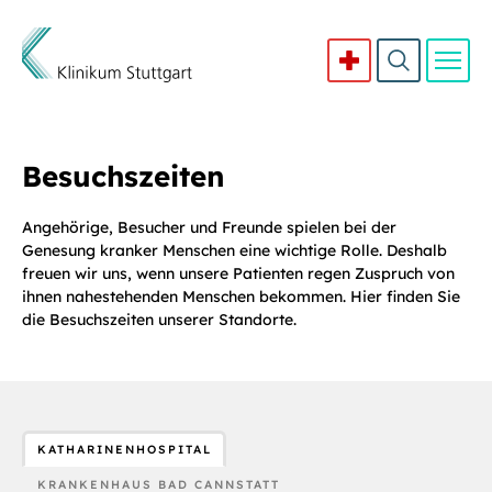
Direkt zum Inhalt
Besuchszeiten
Angehörige, Besucher und Freunde spielen bei der
Genesung kranker Menschen eine wichtige Rolle. Deshalb
freuen wir uns, wenn unsere Patienten regen Zuspruch von
ihnen nahestehenden Menschen bekommen. Hier finden Sie
die Besuchszeiten unserer Standorte.
KATHARINENHOSPITAL
KRANKENHAUS BAD CANNSTATT