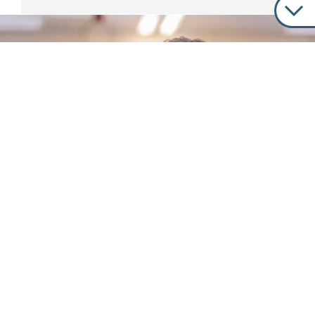
GENESUNGSGESCHICHTEN