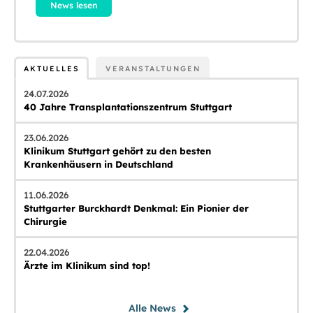
News lesen
AKTUELLES
VERANSTALTUNGEN
24.07.2026
40 Jahre Transplantationszentrum Stuttgart
23.06.2026
Klinikum Stuttgart gehört zu den besten
Krankenhäusern in Deutschland
11.06.2026
Stuttgarter Burckhardt Denkmal: Ein Pionier der
Chirurgie
22.04.2026
Ärzte im Klinikum sind top!
Alle News