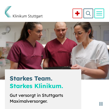
Direkt zum Inhalt
Starkes Team.
Starkes Klinikum.
Gut versorgt in Stuttgarts
Maximalversorger.