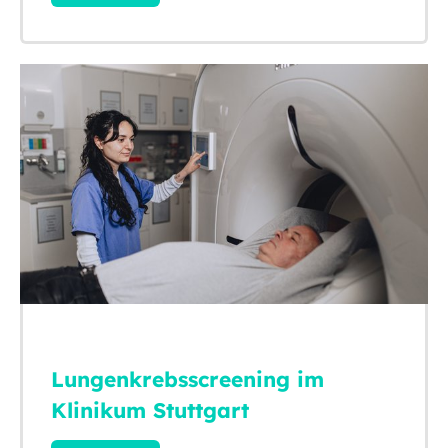
Lungenkrebsscreening im
Klinikum Stuttgart