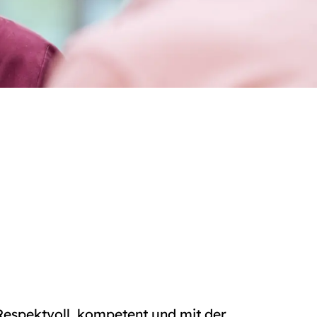
Respektvoll, kompetent und mit der