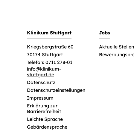
Klinikum Stuttgart
Jobs
Aktuelle Stell
Kriegsbergstraße 60
Bewerbungspr
70174 Stuttgart
Telefon: 0711 278-01
info
@
klinikum-
stuttgart.de
Datenschutz
Datenschutzeinstellungen
Impressum
Erklärung zur
Barrierefreiheit
Leichte Sprache
Gebärdensprache