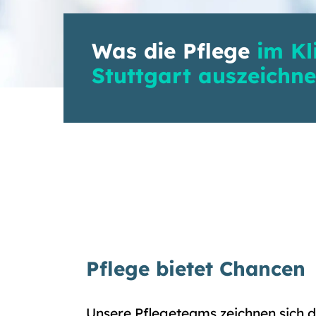
Was die Pflege
im Kl
Stuttgart auszeichne
Pflege bietet Chancen
Unsere Pflegeteams zeichnen sich d