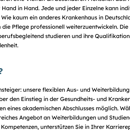
 Hand in Hand. Jede und jeder Einzelne kann indi
 Wie kaum ein anderes Krankenhaus in Deutschla
m die Pflege professionell weiterzuentwickeln. D
erufsbegleitend studieren und ihre Qualifikatione
enheit.
?
steiger: unsere flexiblen Aus- und Weiterbildung
ber den Einstieg in der Gesundheits- und Kranken
en eines akademischen Abschlusses möglich. Wä
greiches Angebot an Weiterbildungen und Studien
e Kompetenzen, unterstützen Sie in Ihrer Karrier