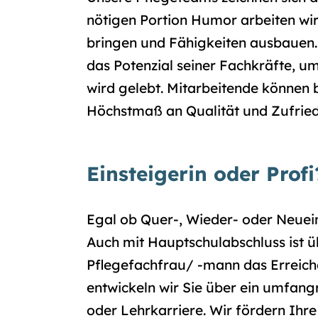
nötigen Portion Humor arbeiten wir
bringen und Fähigkeiten ausbauen.
das Potenzial seiner Fachkräfte, u
wird gelebt. Mitarbeitende können b
Höchstmaß an Qualität und Zufried
Einsteigerin oder Profi
Egal ob Quer-, Wieder- oder Neuein
Auch mit Hauptschulabschluss ist ü
Pflegefachfrau/ -mann das Erreich
entwickeln wir Sie über ein umfan
oder Lehrkarriere. Wir fördern Ihr