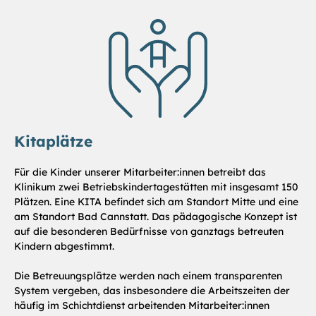
Kitaplätze
Für die Kinder unserer Mitarbeiter:innen betreibt das
Klinikum zwei Betriebskindertagestätten mit insgesamt 150
Plätzen. Eine KITA befindet sich am Standort Mitte und eine
am Standort Bad Cannstatt. Das pädagogische Konzept ist
auf die besonderen Bedürfnisse von ganztags betreuten
Kindern abgestimmt.
Die Betreuungsplätze werden nach einem transparenten
System vergeben, das insbesondere die Arbeitszeiten der
häufig im Schichtdienst arbeitenden Mitarbeiter:innen