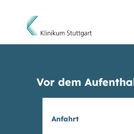
Direkt zum Inhalt
Vor dem Aufentha
Anfahrt