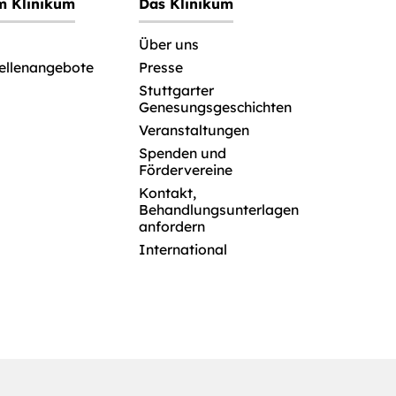
im Klinikum
Das Klinikum
Über uns
tellenangebote
Presse
Stuttgarter
Genesungsgeschichten
Veranstaltungen
Spenden und
Fördervereine
Kontakt,
Behandlungsunterlagen
anfordern
International