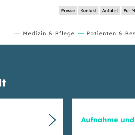
Presse
Kontakt
Anfahrt
Für M
(current)
Medizin & Pflege
Patienten & Be
lt
Aufnahme und