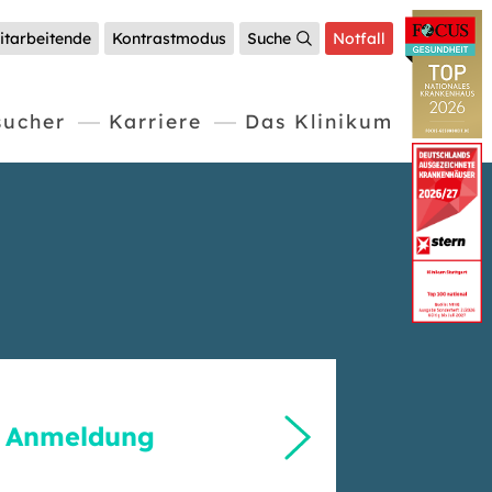
itarbeitende
Kontrastmodus
Suche
Notfall
sucher
Karriere
Das Klinikum
 Anmeldung