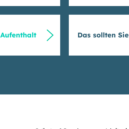
Aufenthalt
Das sollten Si