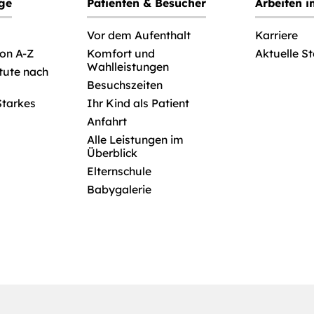
ege
Patienten & Besucher
Arbeiten 
Vor dem Aufenthalt
Karriere
von A-Z
Komfort und
Aktuelle S
Wahlleistungen
itute nach
Besuchszeiten
Starkes
Ihr Kind als Patient
Anfahrt
Alle Leistungen im
Überblick
Elternschule
Babygalerie