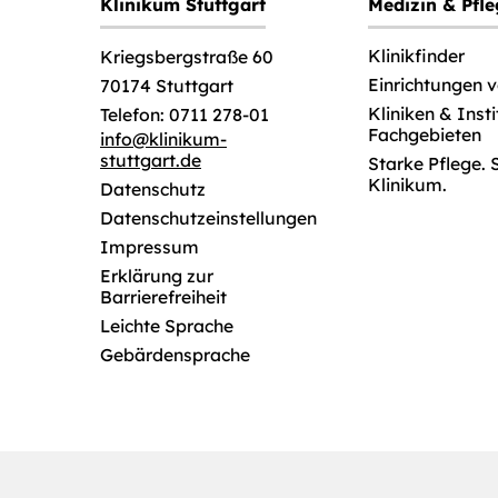
Klinikum Stuttgart
Medizin & Pfl
Klinikfinder
Kriegsbergstraße 60
Einrichtungen 
70174 Stuttgart
Kliniken & Inst
Telefon: 0711 278-01
Fachgebieten
info
@
klinikum-
stuttgart.de
Starke Pflege. 
Klinikum.
Datenschutz
Datenschutzeinstellungen
Impressum
Erklärung zur
Barrierefreiheit
Leichte Sprache
Gebärdensprache