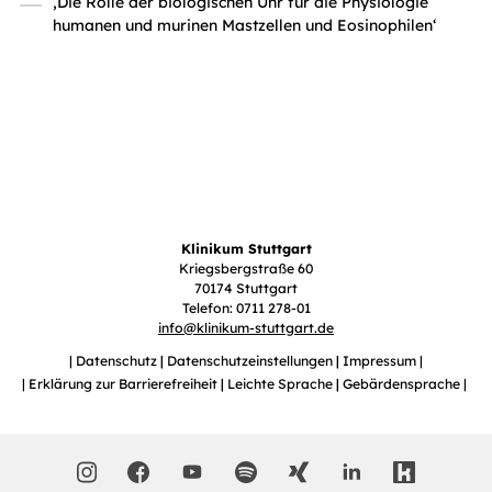
‚Die Rolle der biologischen Uhr für die Physiologie
humanen und murinen Mastzellen und Eosinophilen‘
Klinikum Stuttgart
Kriegsbergstraße 60
70174 Stuttgart
Telefon: 0711 278-01
info
@
klinikum-stuttgart.de
Datenschutz
Datenschutzeinstellungen
Impressum
Erklärung zur Barrierefreiheit
Leichte Sprache
Gebärdensprache