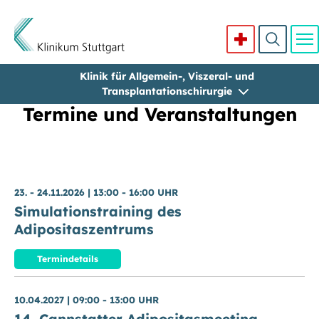
Klinik für Allgemein-, Viszeral- und
Direkt zum Inhalt
Transplantationschirurgie
Termine und Veranstaltungen
23. - 24.11.2026
|
13:00 - 16:00 UHR
Simulationstraining des
Adipositaszentrums
Termindetails
10.04.2027
|
09:00 - 13:00 UHR