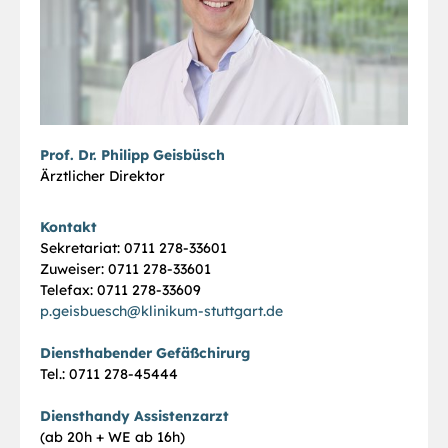
Prof. Dr. Philipp Geisbüsch
Ärztlicher Direktor
Kontakt
Sekretariat: 0711 278-33601
Zuweiser: 0711 278-33601
Telefax: 0711 278-33609
p.geisbuesch
@
klinikum-stuttgart.de
Diensthabender Gefäßchirurg
Tel.: 0711 278-45444
Diensthandy Assistenzarzt
(ab 20h + WE ab 16h)