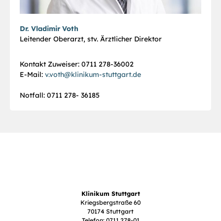
Dr. Vladimir Voth
Leitender Oberarzt, stv. Ärztlicher Direktor
Kontakt Zuweiser: 0711 278-36002
E-Mail:
v.voth
@
klinikum-stuttgart.de
Notfall: 0711 278- 36185
Klinikum Stuttgart
Kriegsbergstraße 60
70174 Stuttgart
Telefon: 0711 278-01