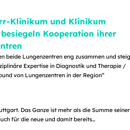
r-Klinikum und Klinikum
 besiegeln Kooperation ihrer
ntren
ten beide Lungenzentren eng zusammen und stei
sziplinäre Expertise in Diagnostik und Therapie /
rbund von Lungenzentren in der Region“
ttgart. Das Ganze ist mehr als die Summe seiner
 auch für die neue und damit bereits…