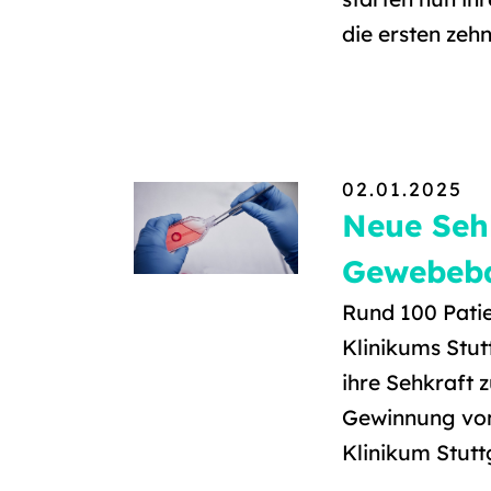
die ersten zeh
02.01.2025
Neue Sehk
Gewebeba
Rund 100 Patie
Klinikums Stut
ihre Sehkraft 
Gewinnung von
Klinikum Stutt