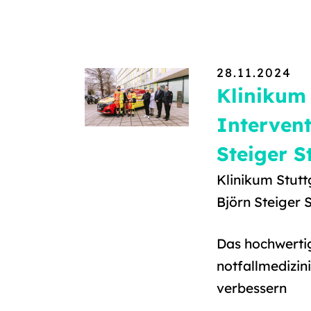
28.11.2024
Klinikum 
Intervent
Steiger S
Klinikum Stutt
Björn Steiger 
Das hochwertig
notfallmedizin
verbessern