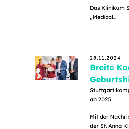
Das Klinikum 
„Medical…
28.11.2024
Breite Ko
Geburtshi
Stuttgart komp
ab 2025
Mit der Nachri
der St. Anna K