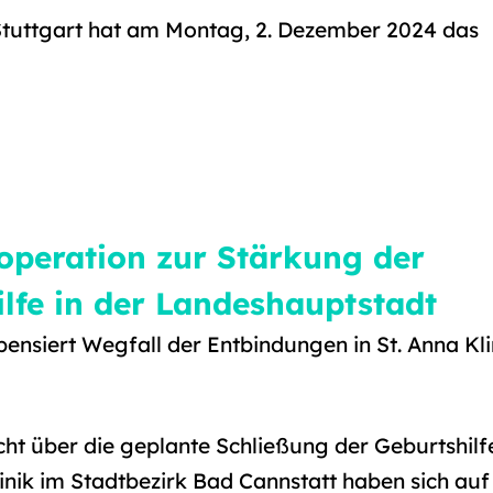
Stuttgart hat am Montag, 2. Dezember 2024 das
operation zur Stärkung der
lfe in der Landeshauptstadt
ensiert Wegfall der Entbindungen in St. Anna Kli
cht über die geplante Schließung der Geburtshilfe
linik im Stadtbezirk Bad Cannstatt haben sich auf