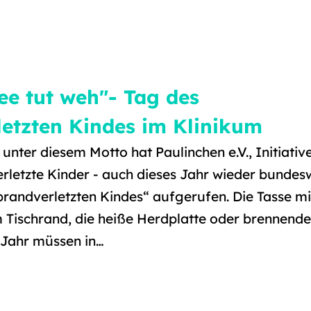
ee tut weh"- Tag des
letzten Kindes im Klinikum
 unter diesem Motto hat Paulinchen e.V., Initiativ
letzte Kinder - auch dieses Jahr wieder bundes
randverletzten Kindes“ aufgerufen. Die Tasse mi
 Tischrand, die heiße Herdplatte oder brennende
 Jahr müssen in…