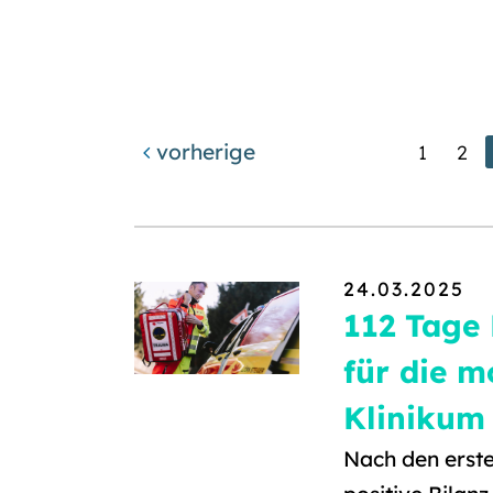
vorherige
1
2
24.03.2025
112 Tage 
für die m
Klinikum 
Nach den erste