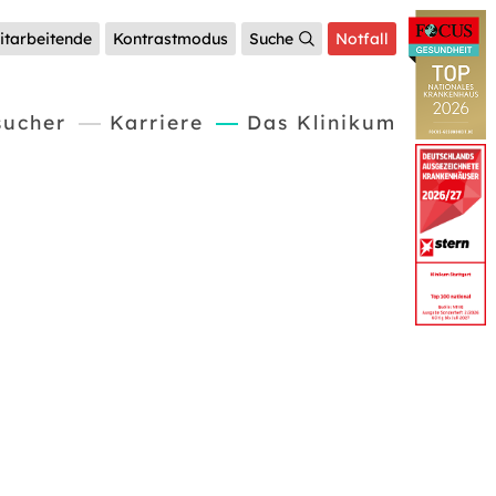
itarbeitende
Kontrastmodus
Suche
Notfall
(current)
sucher
Karriere
Das Klinikum