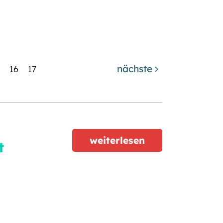
nächste
5
16
17
weiterlesen
t