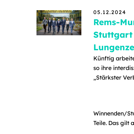
05.12.2024
Rems-Mur
Stuttgart
Lungenze
Künftig arbei
so ihre interdi
„Stärkster Ve
Winnenden/Stu
Teile. Das gilt