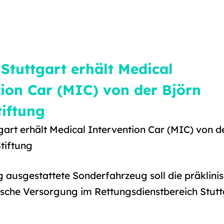
Stuttgart erhält Medical
ion Car (MIC) von der Björn
tiftung
gart erhält Medical Intervention Car (MIC) von d
Stiftung
 ausgestattete Sonderfahrzeug soll die präklini
ische Versorgung im Rettungsdienstbereich Stutt