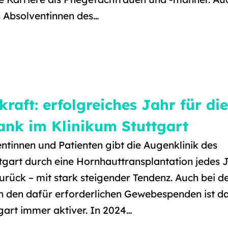
n Absolventinnen des…
raft: erfolgreiches Jahr für die
nk im Klinikum Stuttgart
ntinnen und Patienten gibt die Augenklinik des
tgart durch eine Hornhauttransplantation jedes 
zurück – mit stark steigender Tendenz. Auch bei d
 den dafür erforderlichen Gewebespenden ist d
gart immer aktiver. In 2024…