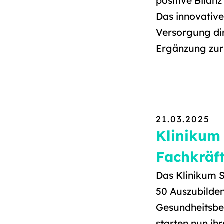
positive Bilanz
Das innovative
Versorgung dire
Ergänzung zur
21.03.2025
Klinikum
Fachkräft
Das Klinikum S
50 Auszubilde
Gesundheitsbe
starten nun ih