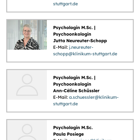
stuttgart.de
Psychologin M.Sc. |
Psychoonkologin
Jutta Neureuter-Schopp
E-Mail:
j.neureuter-
schopp@klinikum-stuttgart.de
Psychologin M.Sc. |
Psychoonkologin
Ann-Céline Schüssler
E-Mail:
a.schuessler@klinikum-
stuttgart.de
Psychologin M.Sc.
Paula Posiege