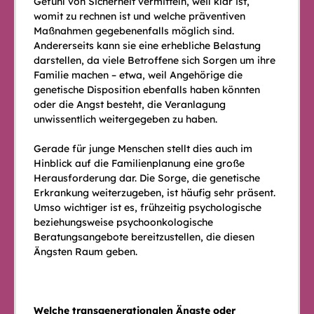
Gefühl von Sicherheit vermitteln, weil klar ist,
womit zu rechnen ist und welche präventiven
Maßnahmen gegebenenfalls möglich sind.
Andererseits kann sie eine erhebliche Belastung
darstellen, da viele Betroffene sich Sorgen um ihre
Familie machen – etwa, weil Angehörige die
genetische Disposition ebenfalls haben könnten
oder die Angst besteht, die Veranlagung
unwissentlich weitergegeben zu haben.
Gerade für junge Menschen stellt dies auch im
Hinblick auf die Familienplanung eine große
Herausforderung dar. Die Sorge, die genetische
Erkrankung weiterzugeben, ist häufig sehr präsent.
Umso wichtiger ist es, frühzeitig psychologische
beziehungsweise psychoonkologische
Beratungsangebote bereitzustellen, die diesen
Ängsten Raum geben.
Welche transgenerationalen Ängste oder