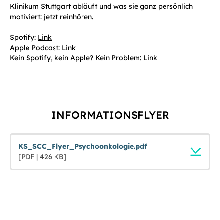
Klinikum Stuttgart abläuft und was sie ganz persönlich
motiviert: jetzt reinhören.
Spotify:
Link
Apple Podcast:
Link
Kein Spotify, kein Apple? Kein Problem:
Link
INFORMATIONSFLYER
KS_SCC_Flyer_Psychoonkologie.pdf
[PDF | 426 KB]