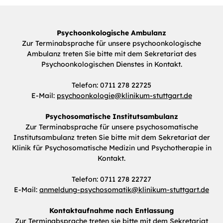
Psychoonkologische Ambulanz
Zur Terminabsprache für unsere psychoonkologische
Ambulanz treten Sie bitte mit dem Sekretariat des
Psychoonkologischen Dienstes in Kontakt.
Telefon: 0711 278 22725
E-Mail:
psychoonkologie
@
klinikum-stuttgart.de
Psychosomatische Institutsambulanz
Zur Terminabsprache für unsere psychosomatische
Institutsambulanz treten Sie bitte mit dem Sekretariat der
Klinik für Psychosomatische Medizin und Psychotherapie in
Kontakt.
Telefon: 0711 278 22727
E-Mail:
anmeldung-psychosomatik
@
klinikum-stuttgart.de
Kontaktaufnahme nach Entlassung
Zur Terminabsprache treten sie bitte mit dem Sekretariat