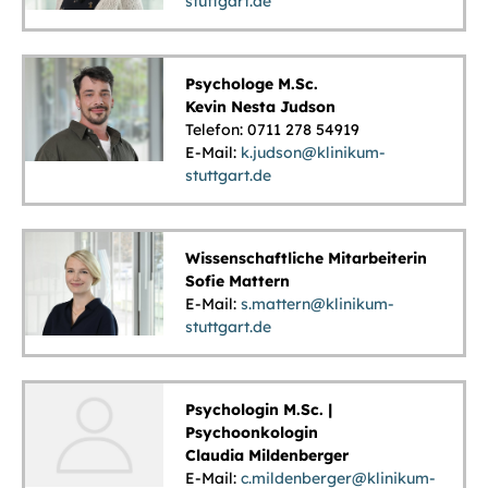
stuttgart.de
Psychologe M.Sc.
Kevin Nesta Judson
Telefon: 0711 278 54919
E-Mail:
k.judson@klinikum-
stuttgart.de
Wissenschaftliche Mitarbeiterin
Sofie Mattern
E-Mail:
s.mattern@klinikum-
stuttgart.de
Psychologin M.Sc. |
Psychoonkologin
Claudia Mildenberger
E-Mail:
c.mildenberger@klinikum-