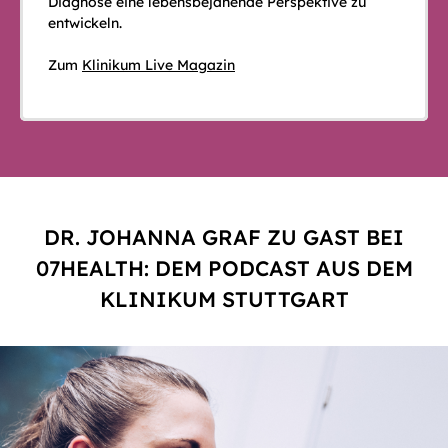
Diagnose eine lebensbejahende Perspektive zu
entwickeln.
Zum
Klinikum Live Magazin
DR. JOHANNA GRAF ZU GAST BEI
07HEALTH: DEM PODCAST AUS DEM
KLINIKUM STUTTGART