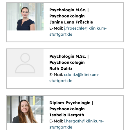
Psychologin M.Sc. |
Psychoonkologin
Janine Lena Fröschle
E-Mail:
j.froeschle@klinikum-
stuttgart.de
Psychologin M.Sc. |
Psychoonkologin
Ruth Dalitz
E-Mail:
r.dalitz@klinikum-
stuttgart.de
Diplom-Psychologin |
Psychoonkologin
Isabella Hergath
E-Mail:
i.hergath@klinikum-
stuttgart.de