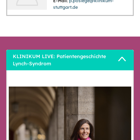
E-Mail:
p.posiege@klinikum-
stuttgart.de
KLINIKUM LIVE: Patientengeschichte
Lynch-Syndrom