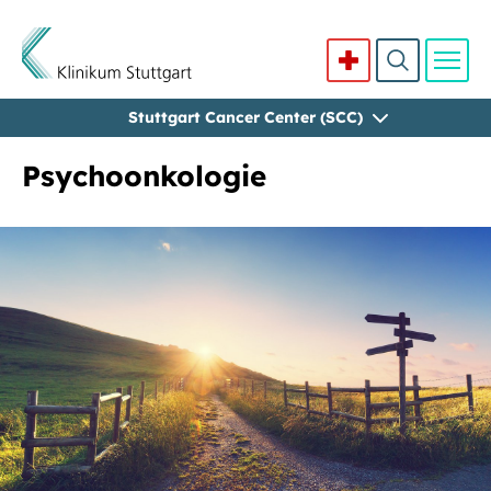
Stuttgart Cancer Center (SCC)
Direkt zum Inhalt
Psychoonkologie