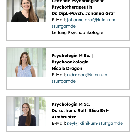
Leitende Psychologische
Psychotherapeutin
Dr. Dipl.-Psych. Johanna Graf
E-Mail:
johanna.graf@klinikum-
stuttgart.de
Leitung Psychoonkologie
Psychologin M.Sc. |
Psychoonkologin
Nicole Dragon
E-Mail:
n.dragon@klinikum-
stuttgart.de
Psychologin M.Sc.
Dr. sc .hum. Ruth Elisa Eyl-
Armbruster
E-Mail:
r.eyl@klinikum-stuttgart.de