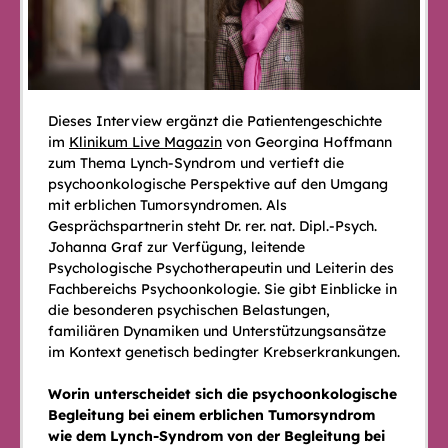
Dieses Interview ergänzt die Patientengeschichte
im
Klinikum Live Magazin
von Georgina Hoffmann
zum Thema Lynch-Syndrom und vertieft die
psychoonkologische Perspektive auf den Umgang
mit erblichen Tumorsyndromen. Als
Gesprächspartnerin steht Dr. rer. nat. Dipl.-Psych.
Johanna Graf zur Verfügung, leitende
Psychologische Psychotherapeutin und Leiterin des
Fachbereichs Psychoonkologie. Sie gibt Einblicke in
die besonderen psychischen Belastungen,
familiären Dynamiken und Unterstützungsansätze
im Kontext genetisch bedingter Krebserkrankungen.
Worin unterscheidet sich die psychoonkologische
Begleitung bei einem erblichen Tumorsyndrom
wie dem Lynch-Syndrom von der Begleitung bei