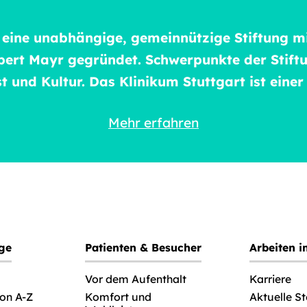
t eine unabhängige, gemeinnützige Stiftung mi
bert Mayr gegründet. Schwerpunkte der Stiftu
 und Kultur. Das Klinikum Stuttgart ist einer
Mehr erfahren
ege
Patienten & Besucher
Arbeiten 
Vor dem Aufenthalt
Karriere
von A-Z
Komfort und
Aktuelle S