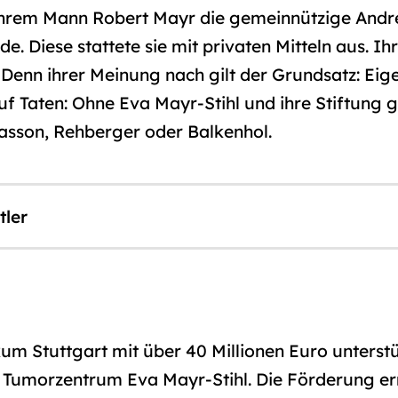
hrem Mann Robert Mayr die gemeinnützige Andreas
 Diese stattete sie mit privaten Mitteln aus. Ihr 
Denn ihrer Meinung nach gilt der Grundsatz: Eig
 auf Taten: Ohne Eva Mayr-Stihl und ihre Stiftung 
iasson, Rehberger oder Balkenhol.
tler
ikum Stuttgart mit über 40 Millionen Euro unterst
– Tumorzentrum Eva Mayr-Stihl. Die Förderung er