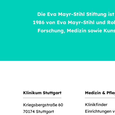
Die Eva Mayr-Stihl Stiftung is
1986 von Eva Mayr-Stihl und Ro
Forschung, Medizin sowie Kunst
Klinikum Stuttgart
Medizin & Pfl
Klinikfinder
Kriegsbergstraße 60
Einrichtungen 
70174 Stuttgart