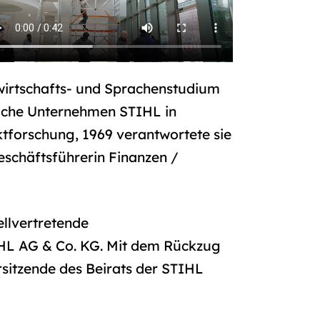
wirtschafts- und Sprachenstudium
rliche Unternehmen STIHL in
tforschung, 1969 verantwortete sie
Geschäftsführerin Finanzen /
llvertretende
IHL AG & Co. KG. Mit dem Rückzug
rsitzende des Beirats der STIHL