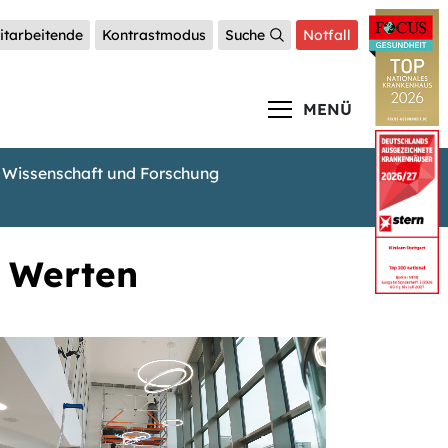
itarbeitende
Kontrastmodus
Suche
Notfall
MENÜ
Wissenschaft und Forschung
n Werten