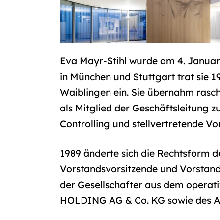
Eva Mayr-Stihl wurde am 4. Januar
in München und Stuttgart trat sie 1
Waiblingen ein. Sie übernahm rasc
als Mitglied der Geschäftsleitung z
Controlling und stellvertretende V
1989 änderte sich die Rechtsform d
Vorstandsvorsitzende und Vorstan
der Gesellschafter aus dem operati
HOLDING AG & Co. KG sowie des Au