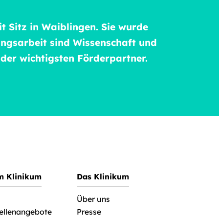
t Sitz in Waiblingen. Sie wurde
ngsarbeit sind Wissenschaft und
 der wichtigsten Förderpartner.
im Klinikum
Das Klinikum
Über uns
tellenangebote
Presse