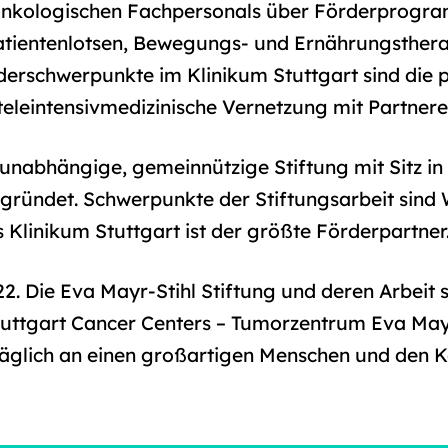
g onkologischen Fachpersonals über Förderprogr
tientenlotsen, Bewegungs- und Ernährungsthera
erschwerpunkte im Klinikum Stuttgart sind die pe
 teleintensivmedizinische Vernetzung mit Partnere
e unabhängige, gemeinnützige Stiftung mit Sitz i
gründet. Schwerpunkte der Stiftungsarbeit sind
 Klinikum Stuttgart ist der größte Förderpartner
22. Die Eva Mayr-Stihl Stiftung und deren Arbeit s
ttgart Cancer Centers – Tumorzentrum Eva Mayr 
 täglich an einen großartigen Menschen und den K