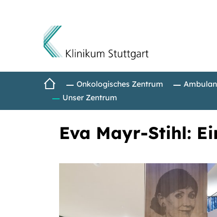
Direkt zum Inhalt
Startseite
Onkologisches Zentrum
Ambulan
Unser Zentrum
Eva Mayr-Stihl: E