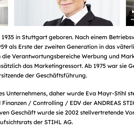
 1935 in Stuttgart geboren. Nach einem Betriebs
959 als Erste der zweiten Generation in das väte
h die Verantwortungsbereiche Werbung und Mark
usätzlich das Marketingressort. Ab 1975 war sie 
orsitzende der Geschäftsführung.
es Unternehmens, daher wurde Eva Mayr-Stihl ste
d Finanzen / Controlling / EDV der ANDREAS ST
ven Geschäft wurde sie 2002 stellvertretende Vo
fsichtsrats der STIHL AG.