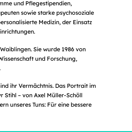
amme und Pflegestipendien,
peuten sowie starke psychosoziale
rsonalisierte Medizin, der Einsatz
inrichtungen.
n Waiblingen. Sie wurde 1986 von
 Wissenschaft und Forschung,
.
ind ihr Vermächtnis. Das Portrait im
Stihl – von Axel Müller-Schöll
ern unseres Tuns: Für eine bessere