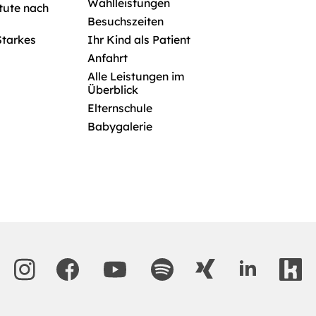
Wahlleistungen
itute nach
Besuchszeiten
Starkes
Ihr Kind als Patient
Anfahrt
Alle Leistungen im
Überblick
Elternschule
Babygalerie