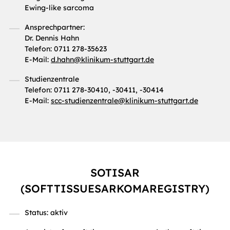
Ewing-like sarcoma
Ansprechpartner:
Dr. Dennis Hahn
Telefon: 0711 278-35623
E-Mail:
d.hahn
@
klinikum-stuttgart.de
Studienzentrale
Telefon: 0711 278-30410, -30411, -30414
E-Mail:
scc-studienzentrale
@
klinikum-stuttgart.de
SOTISAR
(SOFTTISSUESARKOMAREGISTRY)
Status: aktiv