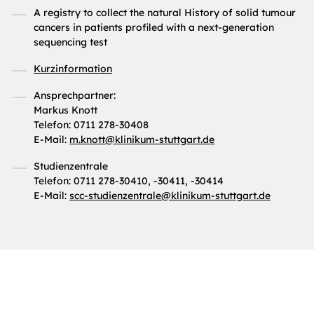
A registry to collect the natural History of solid tumour
cancers in patients profiled with a next-generation
sequencing test
Kurzinformation
Ansprechpartner:
Markus Knott
Telefon: 0711 278-30408
E-Mail:
m.knott
@
klinikum-stuttgart.de
Studienzentrale
Telefon: 0711 278-30410, -30411, -30414
E-Mail:
scc-studienzentrale
@
klinikum-stuttgart.de