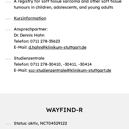
A registry for soft tissue sarcoma and other soft tissue
tumours in children, adolescents, and young adults
Kurzinformation
Ansprechpartner:
Dr. Dennis Hahn
Telefon: 0711 278-35623
E-Mail:
d.hahn
@
klinikum-stuttgart.de
Studienzentrale
Telefon: 0711 278-30410, -30411, -30414
E-Mail:
scc-studienzentrale
@
klinikum-stuttgart.de
WAYFIND-R
Status: aktiv, NCT04529122