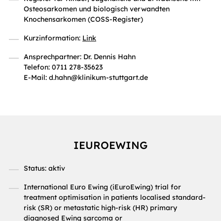
Osteosarkomen und biologisch verwandten
Knochensarkomen (COSS-Register)
Kurzinformation:
Link
Ansprechpartner: Dr. Dennis Hahn
Telefon: 0711 278-35623
E-Mail: d.hahn@klinikum-stuttgart.de
IEUROEWING
Status: aktiv
International Euro Ewing (iEuroEwing) trial for
treatment optimisation in patients localised standard-
risk (SR) or metastatic high-risk (HR) primary
diagnosed Ewing sarcoma or