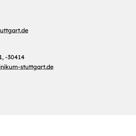
tuttgart.de
1, -30414
inikum-stuttgart.de