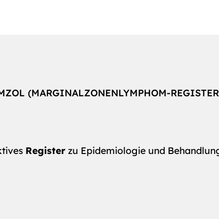
MZOL (MARGINALZONENLYMPHOM-REGISTER
ktives
Register
zu Epidemiologie und Behandlung