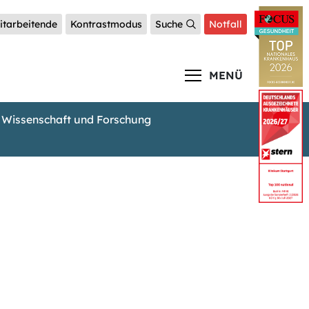
itarbeitende
Kontrastmodus
Suche
Notfall
MENÜ
Wissenschaft und Forschung