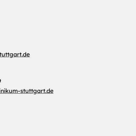
tuttgart.de
9
inikum-stuttgart.de