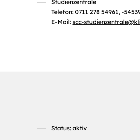
Studienzentrale
Telefon: 0711 278 54961, -5453
E-Mail:
scc-studienzentrale
@
kl
Status: aktiv