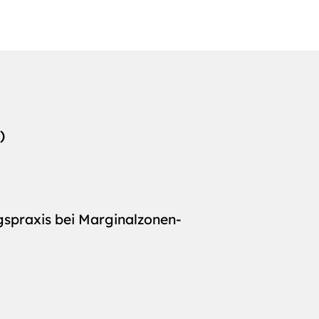
)
spraxis bei Marginalzonen-