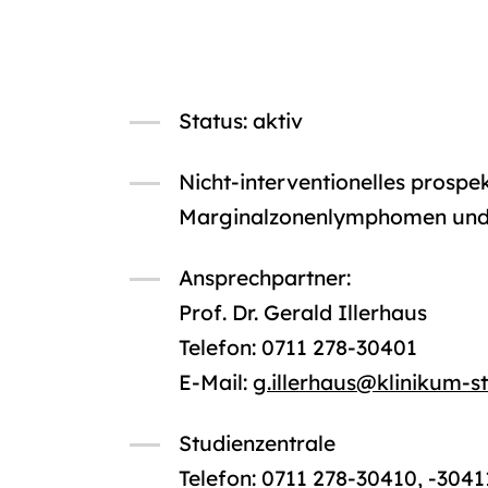
Status: aktiv
Nicht-interventionelles prospe
Marginalzonenlymphomen und
Ansprechpartner:
Prof. Dr. Gerald Illerhaus
Telefon: 0711 278-30401
E-Mail:
g.illerhaus
@
klinikum-s
Studienzentrale
Telefon: 0711 278-30410, -3041