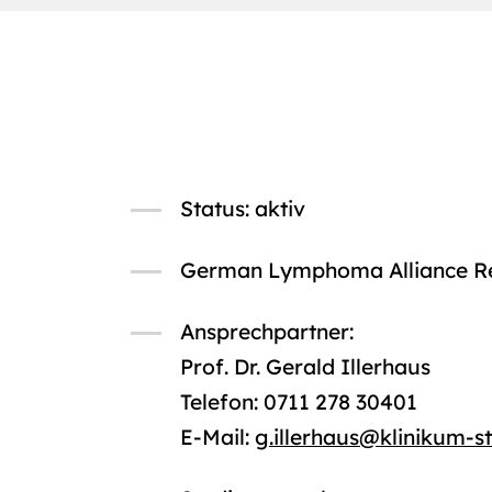
Status: aktiv
German Lymphoma Alliance Re
Ansprechpartner:
Prof. Dr. Gerald Illerhaus
Telefon: 0711 278 30401
E-Mail:
g.illerhaus
@
klinikum-s