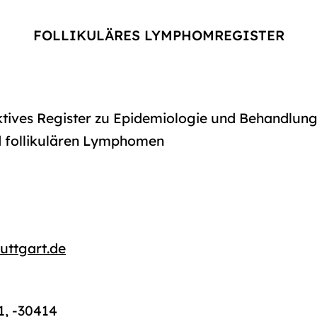
FOLLIKULÄRES LYMPHOMREGISTER
ktives Register zu Epidemiologie und Behandlung
 follikulären Lymphomen
tuttgart.de
1, -30414