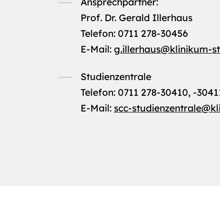
Ansprechpartner:
Prof. Dr. Gerald Illerhaus
Telefon: 0711 278-30456
E-Mail:
g.illerhaus
@
klinikum-s
Studienzentrale
Telefon: 0711 278-30410, -3041
E-Mail:
scc-studienzentrale
@
kl