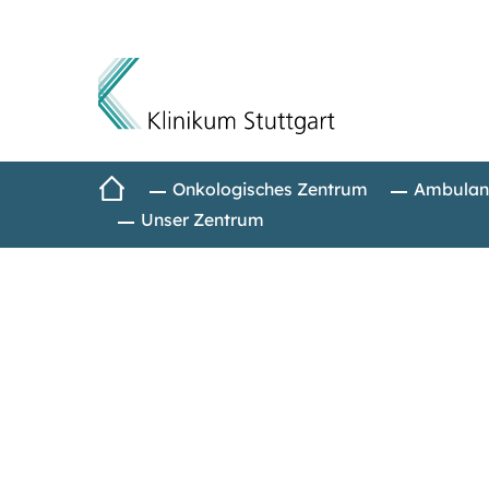
Direkt zum Inhalt
Startseite
Onkologisches Zentrum
Ambulan
Unser Zentrum