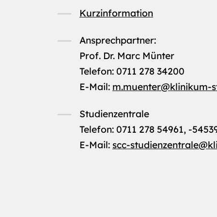
Kurzinformation
Ansprechpartner:
Prof. Dr. Marc Münter
Telefon: 0711 278 34200
E-Mail:
m.muenter
@
klinikum-s
Studienzentrale
Telefon: 0711 278 54961, -5453
E-Mail:
scc-studienzentrale
@
kl