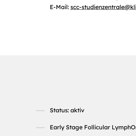
E-Mail:
scc-studienzentrale
@
kl
Status: aktiv
Early Stage Follicular Lymph