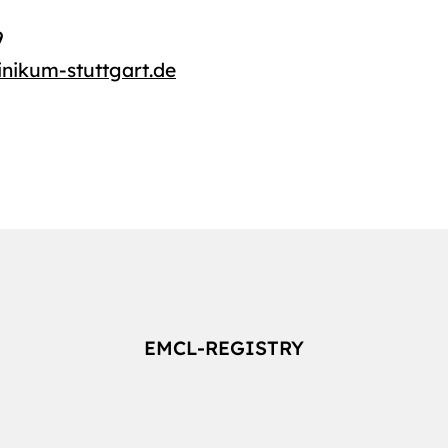
9
inikum-stuttgart.de
EMCL-REGISTRY