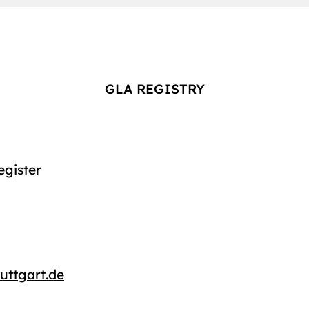
GLA REGISTRY
gister
tuttgart.de