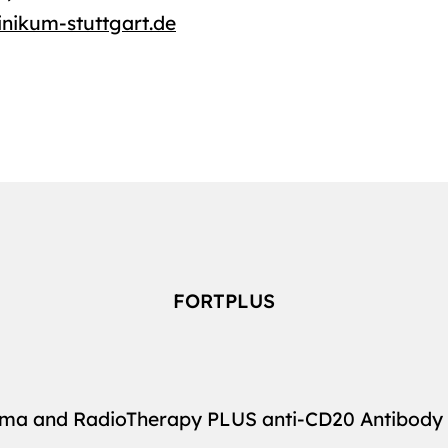
inikum-stuttgart.de
FORTPLUS
Oma and RadioTherapy PLUS anti-CD20 Antibody