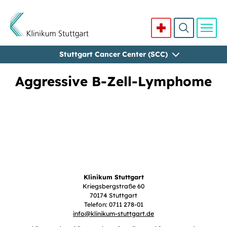
Stuttgart Cancer Center (SCC)
Direkt zum Inhalt
Aggressive B-Zell-Lymphome
Klinikum Stuttgart
Kriegsbergstraße 60
70174 Stuttgart
Telefon: 0711 278-01
info
@
klinikum-stuttgart.de