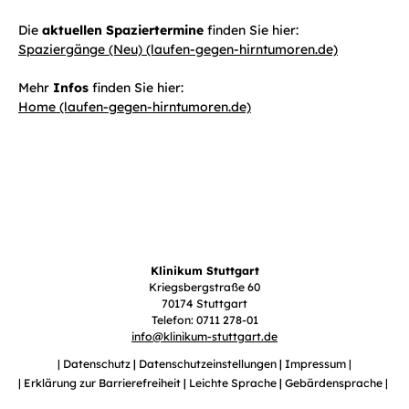
Die
aktuellen Spaziertermine
finden Sie hier:
Spaziergänge (Neu) (laufen-gegen-hirntumoren.de)
Mehr
Infos
finden Sie hier:
Home (laufen-gegen-hirntumoren.de)
Klinikum Stuttgart
Kriegsbergstraße 60
70174 Stuttgart
Telefon: 0711 278-01
info
@
klinikum-stuttgart.de
Datenschutz
Datenschutzeinstellungen
Impressum
Erklärung zur Barrierefreiheit
Leichte Sprache
Gebärdensprache