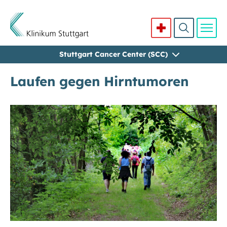
Stuttgart Cancer Center (SCC)
Direkt zum Inhalt
Laufen gegen Hirntumoren