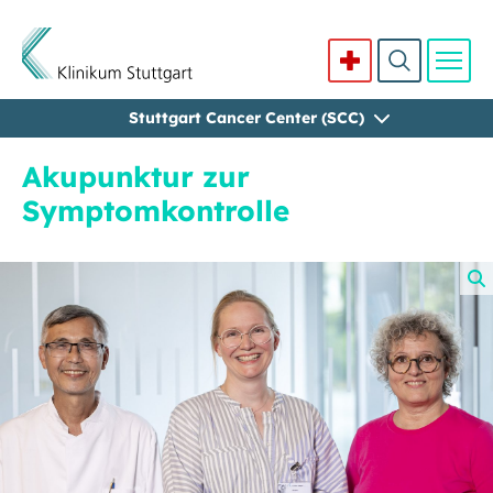
Stuttgart Cancer Center (SCC)
Direkt zum Inhalt
Akupunktur zur
Symptomkontrolle