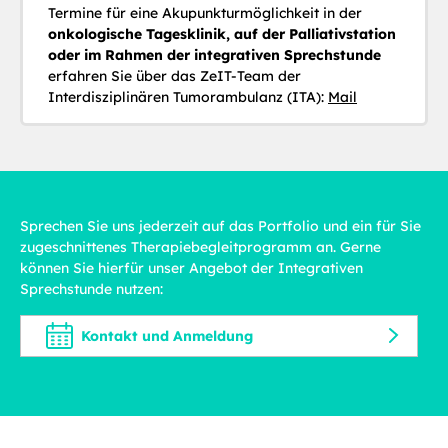
Termine für eine Akupunkturmöglichkeit in der
onkologische Tagesklinik, auf der Palliativstation
oder im Rahmen der integrativen Sprechstunde
erfahren Sie über das ZeIT-Team der
Interdisziplinären Tumorambulanz (ITA):
Mail
Sprechen Sie uns jederzeit auf das Portfolio und ein für Sie
zugeschnittenes Therapiebegleitprogramm an. Gerne
können Sie hierfür unser Angebot der Integrativen
Sprechstunde nutzen:
Kontakt und Anmeldung