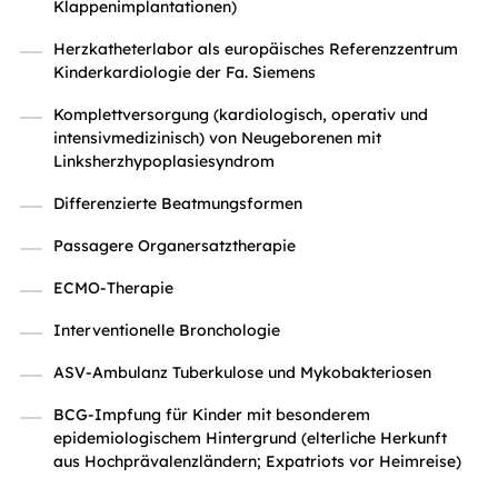
Klappenimplantationen)
Herzkatheterlabor als europäisches Referenzzentrum
Kinderkardiologie der Fa. Siemens
Komplettversorgung (kardiologisch, operativ und
intensivmedizinisch) von Neugeborenen mit
Linksherzhypoplasiesyndrom
Differenzierte Beatmungsformen
Passagere Organersatztherapie
ECMO-Therapie
Interventionelle Bronchologie
ASV-Ambulanz Tuberkulose und Mykobakteriosen
BCG-Impfung für Kinder mit besonderem
epidemiologischem Hintergrund (elterliche Herkunft
aus Hochprävalenzländern; Expatriots vor Heimreise)