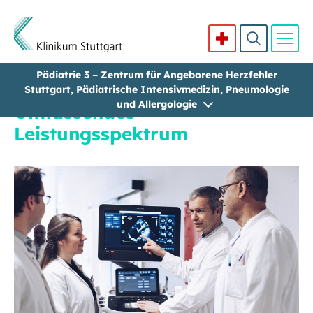
Pädiatrie 3 – Zentrum für Angeborene Herzfehler
Direkt zum Inhalt
Stuttgart, Pädiatrische Intensivmedizin, Pneumologie
und Allergologie
Umfassendes
Leistungsspektrum