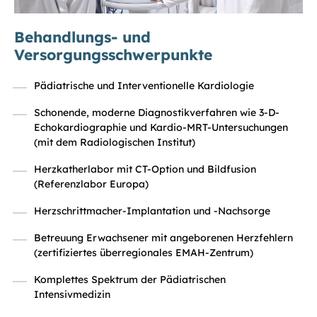
Behandlungs- und
Versorgungsschwerpunkte
Pädiatrische und Interventionelle Kardiologie
Schonende, moderne Diagnostikverfahren wie 3-D-
Echokardiographie und Kardio-MRT-Untersuchungen
(mit dem Radiologischen Institut)
Herzkatherlabor mit CT-Option und Bildfusion
(Referenzlabor Europa)
Herzschrittmacher-Implantation und -Nachsorge
Betreuung Erwachsener mit angeborenen Herzfehlern
(zertifiziertes überregionales EMAH-Zentrum)
Komplettes Spektrum der Pädiatrischen
Intensivmedizin