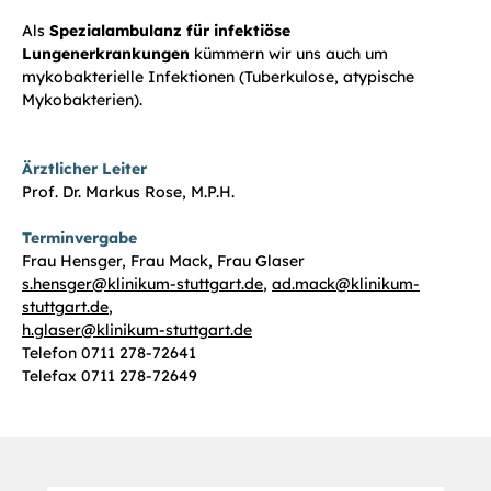
Als
Spezialambulanz für infektiöse
Lungenerkrankungen
kümmern wir uns auch um
mykobakterielle Infektionen (Tuberkulose, atypische
Mykobakterien).
Ärztlicher Leiter
Prof. Dr. Markus Rose, M.P.H.
Terminvergabe
Frau Hensger, Frau Mack, Frau Glaser
s.hensger@klinikum-stuttgart.de
,
ad.mack@klinikum-
stuttgart.de
,
h.glaser@klinikum-stuttgart.de
Telefon 0711 278-72641
Telefax 0711 278-72649