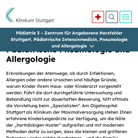
Pädiatrie 3 – Zentrum für Angeborene Herzfehler
Direkt zum Inhalt
Stuttgart, Pädiatrische Intensivmedizin, Pneumologie
und Allergologie
Pädiatrische Pneumologie und
Allergologie
Erkrankungen der Atemwege, ob durch Infektionen,
Allergien oder andere Ursachen sind häufige Gründe,
warum Kinder ihrem Haus- oder Kinderarzt vorgestellt
werden. Führt die dort durchgeführte Untersuchung und
Behandlung nicht zur dauerhaften Besserung, hilft oftmals
die Vorstellung beim „Spezialisten“. Am Olgahospital
Stuttgart als Klinikum der Maximalversorgung stehen Ihnen
erfahrene Kinderlungenärzte zur Verfügung, um die Nöte
der „hartnäckigen Huster“ aufgreifen und mit modernen
Methoden dafür zu sorgen, dass die kleinen und größeren