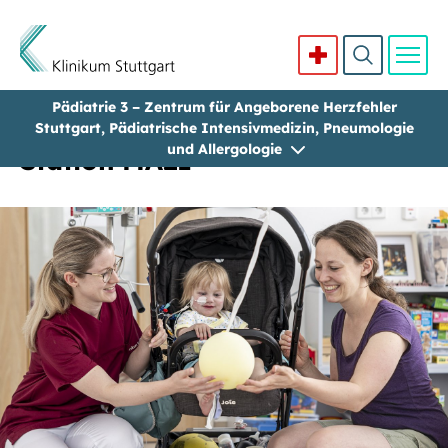
Pädiatrie 3 – Zentrum für Angeborene Herzfehler
Direkt zum Inhalt
Stuttgart, Pädiatrische Intensivmedizin, Pneumologie
und Allergologie
Station MA21