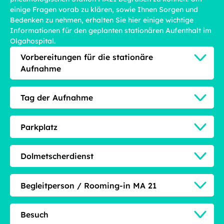
einige Fragen vorab zu klären, sowie Ihnen Sorgen und
Bedenken zu nehmen, erhalten Sie hier einige wichtige
Informationen für den geplanten stationären Aufenthalt im
Olgahospital.
Vorbereitungen für die stationäre
Aufnahme
Tag der Aufnahme
Parkplatz
Dolmetscherdienst
Begleitperson / Rooming-in MA 21
Besuch