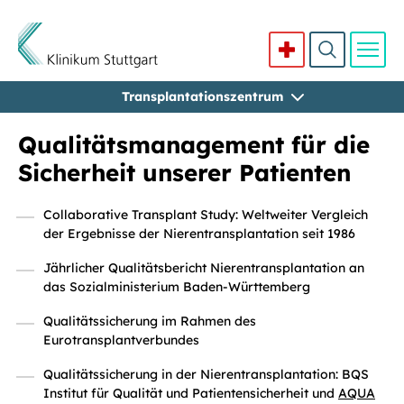
Transplantationszentrum
Direkt zum Inhalt
Qualitätsmanagement für die
Sicherheit unserer Patienten
Collaborative Transplant Study: Weltweiter Vergleich
der Ergebnisse der Nierentransplantation seit 1986
Jährlicher Qualitätsbericht Nierentransplantation an
das Sozialministerium Baden-Württemberg
Qualitätssicherung im Rahmen des
Eurotransplantverbundes
Qualitätssicherung in der Nierentransplantation: BQS
Institut für Qualität und Patientensicherheit und
AQUA