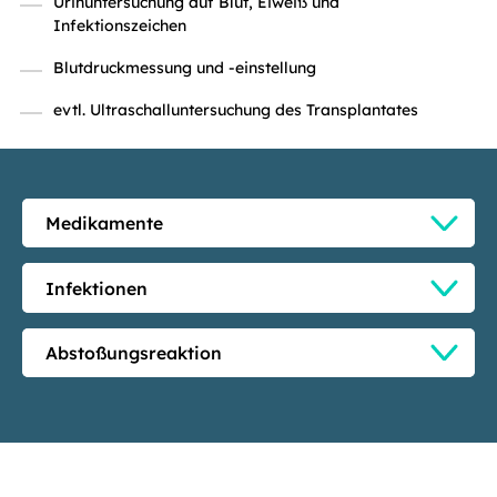
Urinuntersuchung auf Blut, Eiweiß und
Infektionszeichen
Blutdruckmessung und -einstellung
evtl. Ultraschalluntersuchung des Transplantates
Medikamente
Infektionen
Abstoßungsreaktion