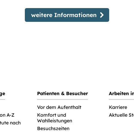
weitere Informationen
ege
Patienten & Besucher
Arbeiten 
Vor dem Aufenthalt
Karriere
von A-Z
Komfort und
Aktuelle S
Wahlleistungen
itute nach
Besuchszeiten