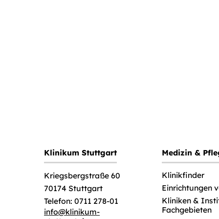
Klinikum Stuttgart
Medizin & Pfl
Klinikfinder
Kriegsbergstraße 60
Einrichtungen 
70174 Stuttgart
Kliniken & Inst
Telefon: 0711 278-01
Fachgebieten
info
@
klinikum-