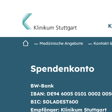
K
Direkt zum Inhalt
Startseite
Medizinische Angebote
Kontakt 
Spendenkonto
BW-Bank
IBAN: DE94 6005 0101 0002 005
BIC: SOLADEST600
Empfänger: Klinikum Stuttgart