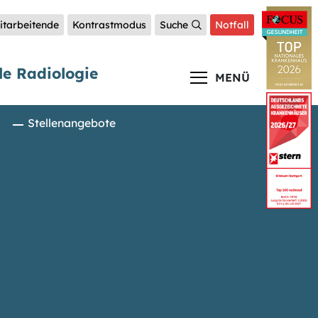
itarbeitende
Kontrastmodus
Suche
Notfall
le Radiologie
MENÜ
Stellenangebote