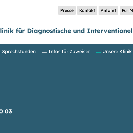
Presse
Kontakt
Anfahrt
Für M
linik für Diagnostische und Interventionel
& Sprechstunden
Infos für Zuweiser
Unsere Klinik
0 03