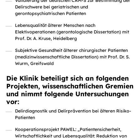
Validierung der deutschen CAM-S zur Bestimmung der
Delirschwere bei geriatrischen und
gerontopsychiatrischen Patienten
Lebensqualität älterer Menschen nach
Elektivoperationen (gerontologische Dissertation) mit
Prof. Dr. A. Kruse, Heidelberg
Subjektive Gesundheit älterer chirurgischer Patienten
(medizinwissenschaftliche Dissertation) mit Prof. Dr. S.
Wurm, Greifswald
Die Klinik beteiligt sich an folgenden
Projekten, wissenschaftlichen Gremien
und nimmt folgende Untersuchungen
vor:
Delirdiagnostik und Delirprävention bei älteren Risiko-
Patienten
Kooperationsprojekt PAWEL: „Patientensicherheit,
Wirtschaftlichkeit und Lebensqualität: Reduktion von