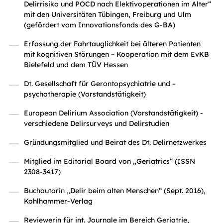
Delirrisiko und POCD nach Elektivoperationen im Alter“
mit den Universitäten Tübingen, Freiburg und Ulm
(gefördert vom Innovationsfonds des G-BA)
Erfassung der Fahrtauglichkeit bei älteren Patienten
mit kognitiven Störungen – Kooperation mit dem EvKB
Bielefeld und dem TÜV Hessen
Dt. Gesellschaft für Gerontopsychiatrie und –
psychotherapie (Vorstandstätigkeit)
European Delirium Association (Vorstandstätigkeit) -
verschiedene Delirsurveys und Delirstudien
Gründungsmitglied und Beirat des Dt. Delirnetzwerkes
Mitglied im Editorial Board von „Geriatrics“ (ISSN
2308-3417)
Buchautorin „Delir beim alten Menschen“ (Sept. 2016),
Kohlhammer-Verlag
Reviewerin für int. Journale im Bereich Geriatrie,