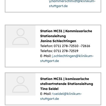
y.hammerschmidt@klinikum-
stuttgart.de
Station MC31 | Kommissarische
Stationsleitung
Janina Schlechtingen
Telefon: 0711 278-72510 -72616
Telefax: 0711 278-72519
E-Mail:
j.schlechtingen@klinikum-
stuttgart.de
Station MC31 | komissarische
stellvertretende Stationsleitung
Tina Seidel
E-Mail:
t.seidel@klinikum-
stuttgart.de