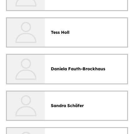
Tess Holl
Daniela Fauth-Brockhaus
Sandra Schäfer