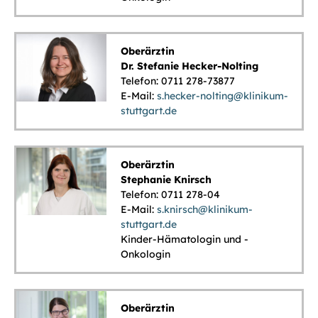
Oberärztin
Dr. Stefanie Hecker-Nolting
Telefon: 0711 278-73877
E-Mail:
s.hecker-nolting@klinikum-
stuttgart.de
Oberärztin
Stephanie Knirsch
Telefon: 0711 278-04
E-Mail:
s.knirsch@klinikum-
stuttgart.de
Kinder-Hämatologin und -
Onkologin
Oberärztin