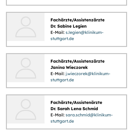
Fachärzte/Assistenzärzte
Dr. Sabine Legien
E-Mail:
s.legien@klinikum-
stuttgart.de
Fachärzte/Assistenzärzte
Janina Wieczorek
E-Mail:
j.wieczorek@klinikum-
stuttgart.de
Fachärzte/Assistenärzte
Dr. Sarah Lena Schmid
E-Mail:
sara.schmid@klinikum-
stuttgart.de