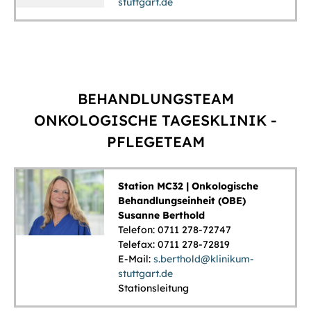
stuttgart.de
BEHANDLUNGSTEAM
ONKOLOGISCHE TAGESKLINIK -
PFLEGETEAM
Station MC32 | Onkologische
Behandlungseinheit (OBE)
Susanne Berthold
Telefon: 0711 278-72747
Telefax: 0711 278-72819
E-Mail:
s.berthold@klinikum-
stuttgart.de
Stationsleitung