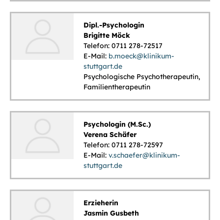
Dipl.-Psychologin
Brigitte Möck
Telefon: 0711 278-72517
E-Mail:
b.moeck@klinikum-
stuttgart.de
Psychologische Psychotherapeutin,
Familientherapeutin
Psychologin (M.Sc.)
Verena Schäfer
Telefon: 0711 278-72597
E-Mail:
v.schaefer@klinikum-
stuttgart.de
Erzieherin
Jasmin Gusbeth