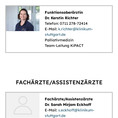
Funktionsoberärztin
Dr. Kerstin Richter
Telefon: 0711 278-72414
E-Mail:
k.richter@klinikum-
stuttgart.de
Palliativmedizin
Team-Leitung KiPACT
FACHÄRZTE/ASSISTENZÄRZTE
Fachärzte/Assistenzärzte
Dr. Sarah Mirjam Eckhoff
E-Mail:
s.eckhoff@klinikum-
stuttgart.de