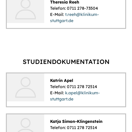
Theresia Reeh
Telefon: 0711 278-73504
E-Mail:
t.reeh@klinikum-
stuttgart.de
STUDIENDOKUMENTATION
Katrin Apel
Telefon: 0711 278 72514
E-Mail:
k.apel@klinikum-
stuttgart.de
Katja Simon-Klingenstein
Telefon: 0711 278 72514