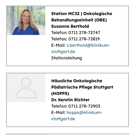
Station MC32 | Onkologische
Behandlungseinheit (OBE)
Susanne Berthold
Telefon: 0711 278-72747
Telefax: 0711 278-72819
E-Mail:
s.berthold@klinikum-
stuttgart.de
Stationsleitung
Häusliche Onkologische
Pädiatrische Pflege Stuttgart
(HOPPS)
Dr. Kerstin Richter
Telefon: 0711 278-72903
E-Mail:
hopps@klinikum-
stuttgart.de