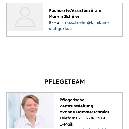
Fachärzte/Assistenzärzte
Marvin Schüler
E-Mail:
ma.schueler@klinikum-
stuttgart.de
PFLEGETEAM
Pflegerische
Zentrumsleitung
Yvonne Hammerschmidt
Telefon: 0711 278-72030
E-Mail: