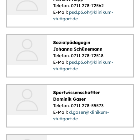
Telefon: 0711 278-72562
E-Mail:
psd.p5.oh@klinikum-
stuttgart.de
Sozialpädagogin
Johanna Schünemann
Telefon: 0711 278-72518
E-Mail:
psd.p5.oh@klinikum-
stuttgart.de
Sportwissenschaftler
Dominik Gaser
Telefon: 0711 278-55573
E-Mail:
d.gaser@klinikum-
stuttgart.de