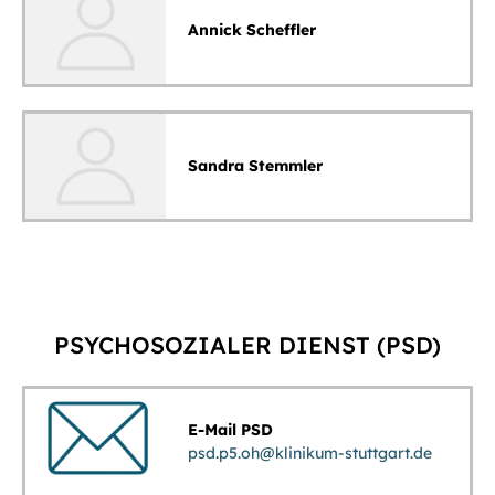
Annick Scheffler
Sandra Stemmler
PSYCHOSOZIALER DIENST (PSD)
E-Mail PSD
psd.p5.oh
@
klinikum-stuttgart.de