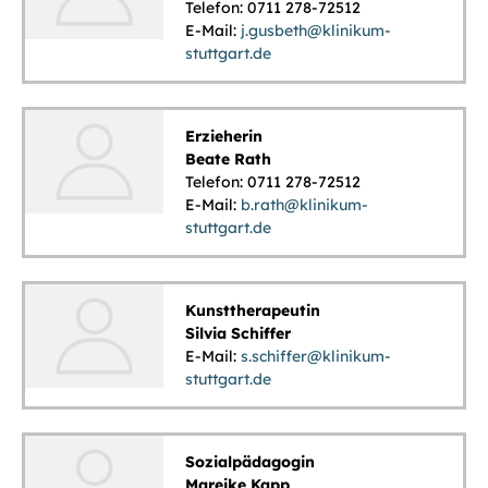
Telefon: 0711 278-72512
E-Mail:
j.gusbeth@klinikum-
stuttgart.de
Erzieherin
Beate Rath
Telefon: 0711 278-72512
E-Mail:
b.rath@klinikum-
stuttgart.de
Kunsttherapeutin
Silvia Schiffer
E-Mail:
s.schiffer@klinikum-
stuttgart.de
Sozialpädagogin
Mareike Kapp