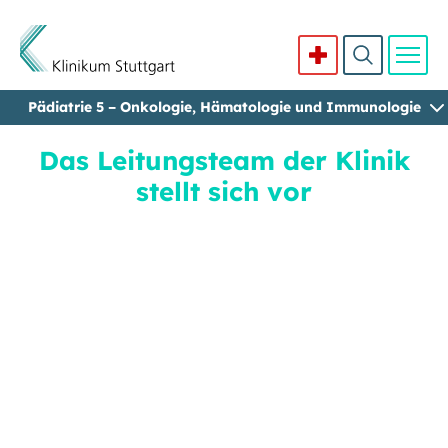
Pädiatrie 5 – Onkologie, Hämatologie und Immunologie
Direkt zum Inhalt
Das Leitungsteam der Klinik
stellt sich vor