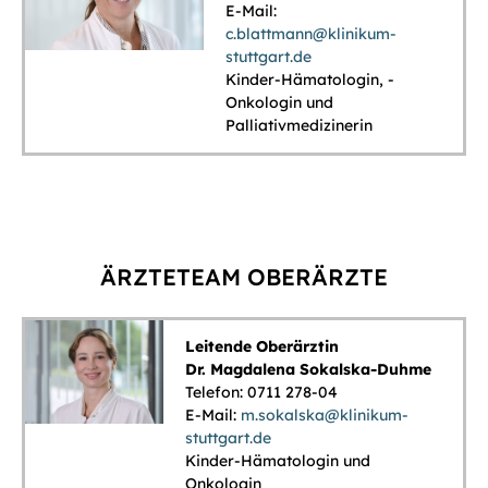
E-Mail:
c.blattmann@klinikum-
stuttgart.de
Kinder-Hämatologin, -
Onkologin und
Palliativmedizinerin
ÄRZTETEAM OBERÄRZTE
Leitende Oberärztin
Dr. Magdalena Sokalska-Duhme
Telefon: 0711 278-04
E-Mail:
m.sokalska@klinikum-
stuttgart.de
Kinder-Hämatologin und
Onkologin