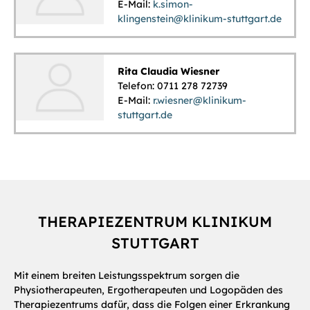
E-Mail:
k.simon-
klingenstein@klinikum-stuttgart.de
Rita Claudia Wiesner
Telefon: 0711 278 72739
E-Mail:
r.wiesner@klinikum-
stuttgart.de
THERAPIEZENTRUM KLINIKUM
STUTTGART
Mit einem breiten Leistungsspektrum sorgen die
Physiotherapeuten, Ergotherapeuten und Logopäden des
Therapiezentrums dafür, dass die Folgen einer Erkrankung