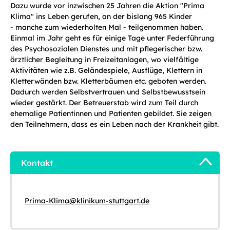
Dazu wurde vor inzwischen 25 Jahren die Aktion "Prima
Klima" ins Leben gerufen, an der bislang 965 Kinder
- manche zum wiederholten Mal - teilgenommen haben.
Einmal im Jahr geht es für einige Tage unter Federführung
des Psychosozialen Dienstes und mit pflegerischer bzw.
ärztlicher Begleitung in Freizeitanlagen, wo vielfältige
Aktivitäten wie z.B. Geländespiele, Ausflüge, Klettern in
Kletterwänden bzw. Kletterbäumen etc. geboten werden.
Dadurch werden Selbstvertrauen und Selbstbewusstsein
wieder gestärkt. Der Betreuerstab wird zum Teil durch
ehemalige Patientinnen und Patienten gebildet. Sie zeigen
den Teilnehmern, dass es ein Leben nach der Krankheit gibt.
Kontakt
Prima-Klima
@
klinikum-stuttgart.de