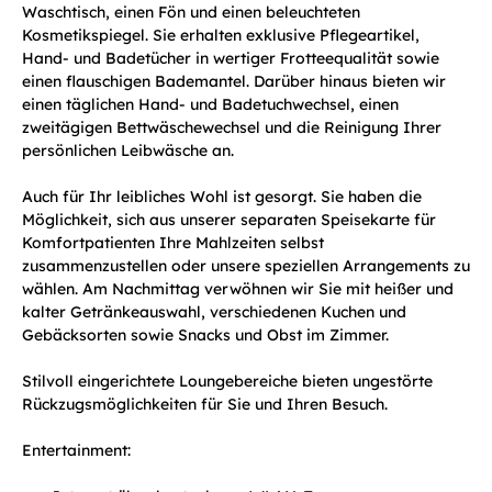
Waschtisch, einen Fön und einen beleuchteten
Kosmetikspiegel. Sie erhalten exklusive Pflegeartikel,
Hand- und Badetücher in wertiger Frotteequalität sowie
einen flauschigen Bademantel. Darüber hinaus bieten wir
einen täglichen Hand- und Badetuchwechsel, einen
zweitägigen Bettwäschewechsel und die Reinigung Ihrer
persönlichen Leibwäsche an.
Auch für Ihr leibliches Wohl ist gesorgt. Sie haben die
Möglichkeit, sich aus unserer separaten Speisekarte für
Komfortpatienten Ihre Mahlzeiten selbst
zusammenzustellen oder unsere speziellen Arrangements zu
wählen. Am Nachmittag verwöhnen wir Sie mit heißer und
kalter Getränkeauswahl, verschiedenen Kuchen und
Gebäcksorten sowie Snacks und Obst im Zimmer.
Stilvoll eingerichtete Loungebereiche bieten ungestörte
Rückzugsmöglichkeiten für Sie und Ihren Besuch.
Entertainment: