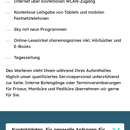
Internet über kostenlosen WLAN-Zugang
Kostenlose Leihgabe von Tablets und mobilen
Festnetztelefonen
Sky mit neun Programmen
Online-Lesezirkel sharemagazines inkl. Hörbücher und
E-Books
Tageszeitung
Des Weiteren steht Ihnen während Ihres Aufenthaltes
täglich unser qualifiziertes Servicepersonal unterstützend
zur Seite. Interne Botengänge oder Terminvereinbarungen
für Friseur, Maniküre und Pediküre übernehmen wir gerne
für Sie.
Kontaktdaten, für generelle Anfragen für