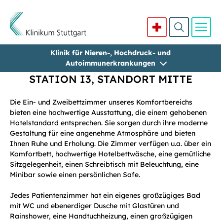
Klinik für Nieren-, Hochdruck- und
Direkt zum Inhalt
Autoimmunerkrankungen
STATION I3, STANDORT MITTE
Die Ein- und Zweibettzimmer unseres Komfortbereichs
bieten eine hochwertige Ausstattung, die einem gehobenen
Hotelstandard entsprechen. Sie sorgen durch ihre moderne
Gestaltung für eine angenehme Atmosphäre und bieten
Ihnen Ruhe und Erholung. Die Zimmer verfügen u.a. über ein
Komfortbett, hochwertige Hotelbettwäsche, eine gemütliche
Sitzgelegenheit, einen Schreibtisch mit Beleuchtung, eine
Minibar sowie einen persönlichen Safe.
Jedes Patientenzimmer hat ein eigenes großzügiges Bad
mit WC und ebenerdiger Dusche mit Glastüren und
Rainshower, eine Handtuchheizung, einen großzügigen