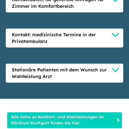
Zimmer im Komfortbereich
Kontakt: medizinische Termine in der
Privatambulanz
Stationäre Patienten mit dem Wunsch zur
Wahlleistung Arzt
Alle Infos zu Komfort- und Wahlleistungen im
Klinikum Stuttgart finden Sie hier.