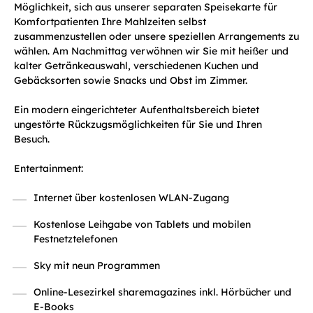
Möglichkeit, sich aus unserer separaten Speisekarte für
Komfortpatienten Ihre Mahlzeiten selbst
zusammenzustellen oder unsere speziellen Arrangements zu
wählen. Am Nachmittag verwöhnen wir Sie mit heißer und
kalter Getränkeauswahl, verschiedenen Kuchen und
Gebäcksorten sowie Snacks und Obst im Zimmer.
Ein modern eingerichteter Aufenthaltsbereich bietet
ungestörte Rückzugsmöglichkeiten für Sie und Ihren
Besuch.
Entertainment:
Internet über kostenlosen WLAN-Zugang
Kostenlose Leihgabe von Tablets und mobilen
Festnetztelefonen
Sky mit neun Programmen
Online-Lesezirkel sharemagazines inkl. Hörbücher und
E-Books