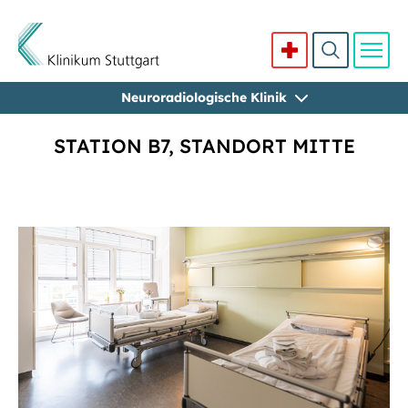
Neuroradiologische Klinik
Direkt zum Inhalt
STATION B7, STANDORT MITTE