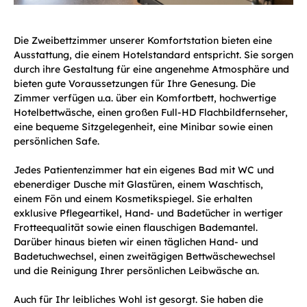
Die Zweibettzimmer unserer Komfortstation bieten eine
Ausstattung, die einem Hotelstandard entspricht. Sie sorgen
durch ihre Gestaltung für eine angenehme Atmosphäre und
bieten gute Voraussetzungen für Ihre Genesung. Die
Zimmer verfügen u.a. über ein Komfortbett, hochwertige
Hotelbettwäsche, einen großen Full-HD Flachbildfernseher,
eine bequeme Sitzgelegenheit, eine Minibar sowie einen
persönlichen Safe.
Jedes Patientenzimmer hat ein eigenes Bad mit WC und
ebenerdiger Dusche mit Glastüren, einem Waschtisch,
einem Fön und einem Kosmetikspiegel. Sie erhalten
exklusive Pflegeartikel, Hand- und Badetücher in wertiger
Frotteequalität sowie einen flauschigen Bademantel.
Darüber hinaus bieten wir einen täglichen Hand- und
Badetuchwechsel, einen zweitägigen Bettwäschewechsel
und die Reinigung Ihrer persönlichen Leibwäsche an.
Auch für Ihr leibliches Wohl ist gesorgt. Sie haben die