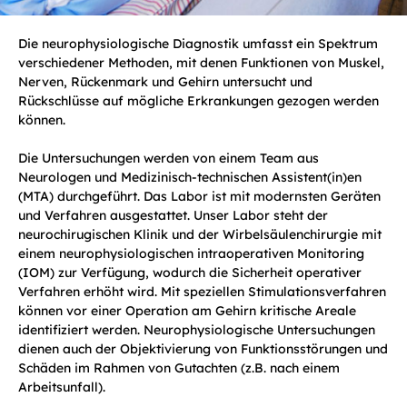
Die neurophysiologische Diagnostik umfasst ein Spektrum
verschiedener Methoden, mit denen Funktionen von Muskel,
Nerven, Rückenmark und Gehirn untersucht und
Rückschlüsse auf mögliche Erkrankungen gezogen werden
können.
Die Untersuchungen werden von einem Team aus
Neurologen und Medizinisch-technischen Assistent(in)en
(MTA) durchgeführt. Das Labor ist mit modernsten Geräten
und Verfahren ausgestattet. Unser Labor steht der
neurochirugischen Klinik und der Wirbelsäulenchirurgie mit
einem neurophysiologischen intraoperativen Monitoring
(IOM) zur Verfügung, wodurch die Sicherheit operativer
Verfahren erhöht wird. Mit speziellen Stimulationsverfahren
können vor einer Operation am Gehirn kritische Areale
identifiziert werden. Neurophysiologische Untersuchungen
dienen auch der Objektivierung von Funktionsstörungen und
Schäden im Rahmen von Gutachten (z.B. nach einem
Arbeitsunfall).