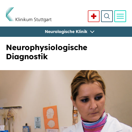
Neurologische Klinik
Direkt zum Inhalt
Neurophysiologische
Diagnostik