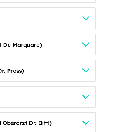
t Dr. Marquard)
r. Pross)
berarzt Dr. Bittl)