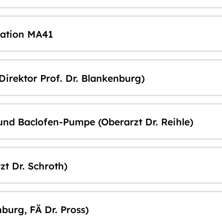
ation MA41
 Direktor Prof. Dr. Blankenburg)
nd Baclofen-Pumpe (Oberarzt Dr. Reihle)
t Dr. Schroth)
nburg, FÄ Dr. Pross)