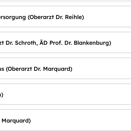
sorgung (Oberarzt Dr. Reihle)
 Dr. Schroth, ÄD Prof. Dr. Blankenburg)
s (Oberarzt Dr. Marquard)
h)
. Marquard)