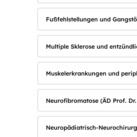
Fußfehlstellungen und Gangstö
Multiple Sklerose und entzünd
Muskelerkrankungen und periphe
Neurofibromatose (ÄD Prof. Dr.
Neuropädiatrisch-Neurochirurgi