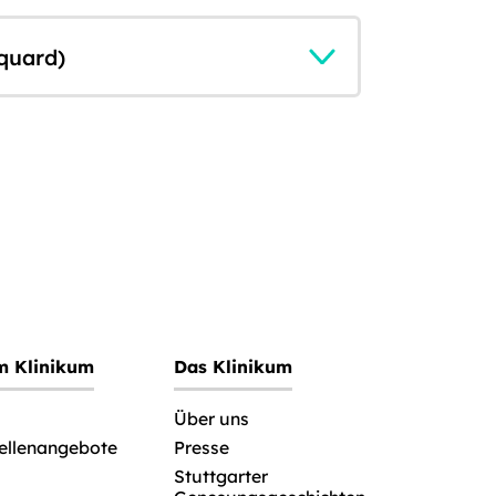
quard)
im Klinikum
Das Klinikum
Über uns
tellenangebote
Presse
Stuttgarter