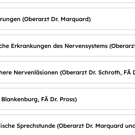
rungen (Oberarzt Dr. Marquard)
liche Erkrankungen des Nervensystems (Oberarz
re Nervenläsionen (Oberarzt Dr. Schroth, FÄ D
 Blankenburg, FÄ Dr. Pross)
sche Sprechstunde (Oberarzt Dr. Marquard und O