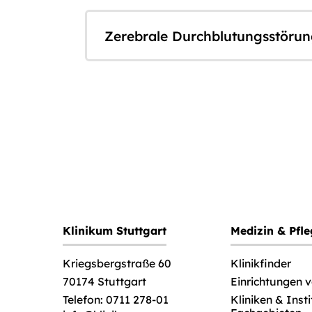
Zerebrale Durchblutungsstöru
Klinikum Stuttgart
Medizin & Pfl
Klinikfinder
Kriegsbergstraße 60
Einrichtungen 
70174 Stuttgart
Kliniken & Inst
Telefon: 0711 278-01