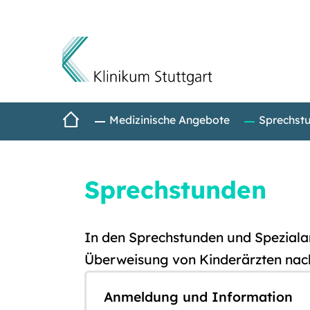
Direkt zum Inhalt
Startseite
Medizinische Angebote
Sprechst
Sprechstunden
In den Sprechstunden und Speziala
Überweisung von Kinderärzten nach
Anmeldung und Information