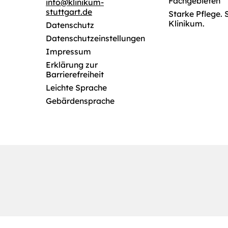
Fachgebieten
info
@
klinikum-
stuttgart.de
Starke Pflege. 
Klinikum.
Datenschutz
Datenschutzeinstellungen
Impressum
Erklärung zur
Barrierefreiheit
Leichte Sprache
Gebärdensprache