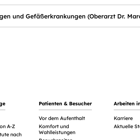
ngen und Gefäßerkrankungen (Oberarzt Dr. Mar
ege
Patienten & Besucher
Arbeiten 
Vor dem Aufenthalt
Karriere
von A-Z
Komfort und
Aktuelle S
Wahlleistungen
itute nach