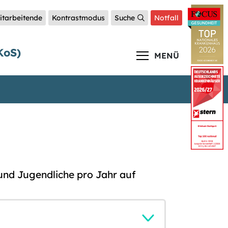
itarbeitende
Kontrastmodus
Suche
Notfall
KoS)
MENÜ
und Jugendliche pro Jahr auf