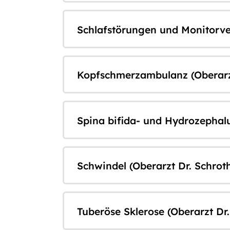
Schlafstörungen und Monitorver
Kopfschmerzambulanz (Oberarzt
Spina bifida- und Hydrozephalu
Schwindel (Oberarzt Dr. Schrot
Tuberöse Sklerose (Oberarzt Dr