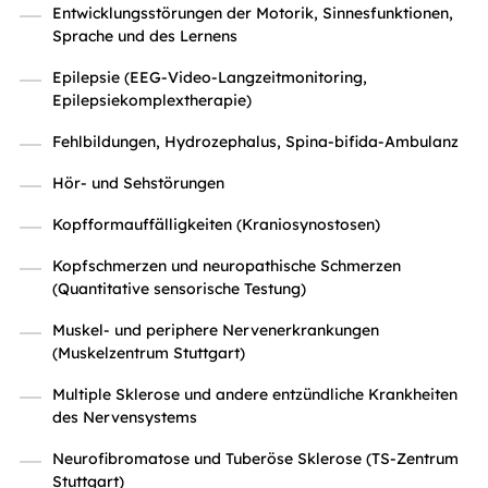
Entwicklungsstörungen der Motorik, Sinnesfunktionen,
Sprache und des Lernens
Epilepsie (EEG-Video-Langzeitmonitoring,
Epilepsiekomplextherapie)
Fehlbildungen, Hydrozephalus, Spina-bifida-Ambulanz
Hör- und Sehstörungen
Kopfformauffälligkeiten (Kraniosynostosen)
Kopfschmerzen und neuropathische Schmerzen
(Quantitative sensorische Testung)
Muskel- und periphere Nervenerkrankungen
(Muskelzentrum Stuttgart)
Multiple Sklerose und andere entzündliche Krankheiten
des Nervensystems
Neurofibromatose und Tuberöse Sklerose (TS-Zentrum
Stuttgart)