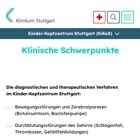
Kinder-Kopfzentrum Stuttgart (KiKoS)
Direkt zum Inhalt
Klinische Schwerpunkte
Die diagnostischen und therapeutischen Verfahren
im Kinder-Kopfzentrum Stuttgart:
Bewegungsstörungen und Zerebralparesen
(Botulinumtoxin, Baclofenpumpe)
Durchblutungsstörungen des Gehirns (Schlaganfall,
Thrombosen, Gefäßfehlbildungen)