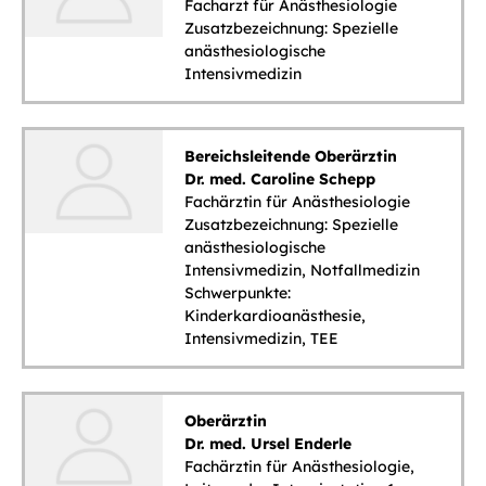
Facharzt für Anästhesiologie
Zusatzbezeichnung: Spezielle
anästhesiologische
Intensivmedizin
Bereichsleitende Oberärztin
Dr. med. Caroline Schepp
Fachärztin für Anästhesiologie
Zusatzbezeichnung: Spezielle
anästhesiologische
Intensivmedizin, Notfallmedizin
Schwerpunkte:
Kinderkardioanästhesie,
Intensivmedizin, TEE
Oberärztin
Dr. med. Ursel Enderle
Fachärztin für Anästhesiologie,