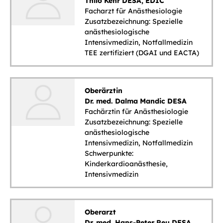
Thilo Kehr DESA, EDIC
Facharzt für Anästhesiologie
Zusatzbezeichnung: Spezielle
anästhesiologische
Intensivmedizin, Notfallmedizin
TEE zertifiziert (DGAI und EACTA)
Oberärztin
Dr. med. Dalma Mandic DESA
Fachärztin für Anästhesiologie
Zusatzbezeichnung: Spezielle
anästhesiologische
Intensivmedizin, Notfallmedizin
Schwerpunkte:
Kinderkardioanästhesie,
Intensivmedizin
Oberarzt
Dr. med. Hans-Peter Reu DESA,