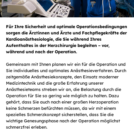
Für Ihre Sicherheit und optimale Operationsbedingungen
sorgen die Ärztinnen und Ärzte und Fachpflegekräfte der
Kardioanästhesiologie, die Sie während Ihres
Aufenthaltes in der Herzchirurgie begleiten – vor,
während und nach der Operation.
Gemeinsam mit Ihnen planen wir ein für die Operation und
Sie individuelles und optimales Anästhesieverfahren. Durch
zeitgemäße Anästhesiekonzepte, den Einsatz moderner
Medizintechnik und die große Erfahrung unserer
Anästhesieteams streben wir an, die Belastung durch die
Operation für Sie so gering wie möglich zu halten. Dazu
gehört, dass Sie auch nach einer großen Herzoperation
keine Schmerzen befürchten müssen, da wir mit einem
spezielles Schmerzkonzept sicherstellen, dass Sie die
wichtige Genesungsphase nach der Operation möglichst
schmerzfrei erleben.