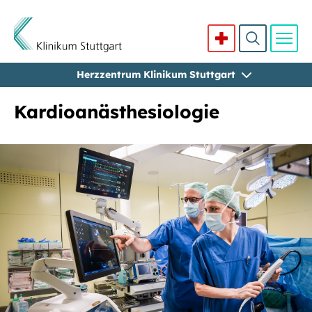
Herzzentrum Klinikum Stuttgart
Direkt zum Inhalt
Kardioanästhesiologie