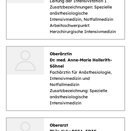
Leitung der Intensivstation 1
Zusatzbezeichnungen: Spezielle
anästhesiologische
Intensivmedizin, Notfallmedizin
Arbeitsschwerpunkt:
Herzchirurgische Intensivmedizin
Oberärztin
Dr. med. Anne-Marie Hollerith-
Söhnel
Fachärztin für Anästhesiologie,
Intensivmedizin und
Notfallmedizin
Zusatzbezeichnung: Spezielle
anästhesiologische
Intensivmedizin
Oberarzt