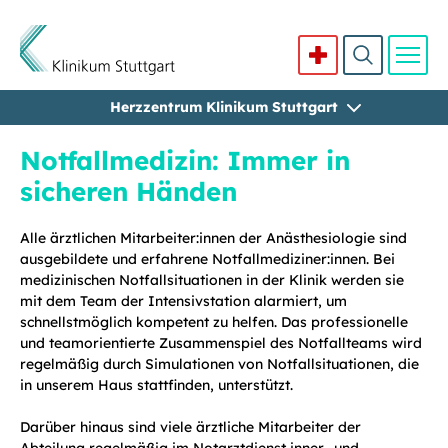
Herzzentrum Klinikum Stuttgart
Direkt zum Inhalt
Notfallmedizin: Immer in
sicheren Händen
Alle ärztlichen Mitarbeiter:innen der Anästhesiologie sind
ausgebildete und erfahrene Notfallmediziner:innen. Bei
medizinischen Notfallsituationen in der Klinik werden sie
mit dem Team der Intensivstation alarmiert, um
schnellstmöglich kompetent zu helfen. Das professionelle
und teamorientierte Zusammenspiel des Notfallteams wird
regelmäßig durch Simulationen von Notfallsituationen, die
in unserem Haus stattfinden, unterstützt.
Darüber hinaus sind viele ärztliche Mitarbeiter der