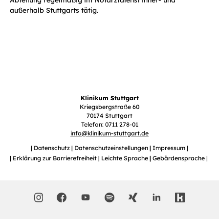
Abteilung regelmäßig im Notarztdienst inner- und
außerhalb Stuttgarts tätig.
Klinikum Stuttgart
Kriegsbergstraße 60
70174 Stuttgart
Telefon: 0711 278-01
info
@
klinikum-stuttgart.de
Datenschutz
Datenschutzeinstellungen
Impressum
Erklärung zur Barrierefreiheit
Leichte Sprache
Gebärdensprache