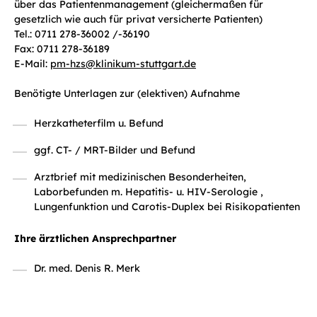
über das Patientenmanagement (gleichermaßen für
gesetzlich wie auch für privat versicherte Patienten)
Tel.: 0711 278-36002 /-36190
Fax: 0711 278-36189
E-Mail:
pm-hzs
@
klinikum-stuttgart.de
Benötigte Unterlagen zur (elektiven) Aufnahme
Herzkatheterfilm u. Befund
ggf. CT- / MRT-Bilder und Befund
Arztbrief mit medizinischen Besonderheiten,
Laborbefunden m. Hepatitis- u. HIV-Serologie ,
Lungenfunktion und Carotis-Duplex bei Risikopatienten
Ihre ärztlichen Ansprechpartner
Dr. med. Denis R. Merk