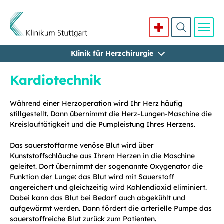
Klinik für Herzchirurgie
Direkt zum Inhalt
Kardiotechnik
Während einer Herzoperation wird Ihr Herz häufig
stillgestellt. Dann übernimmt die Herz-Lungen-Maschine die
Kreislauftätigkeit und die Pumpleistung Ihres Herzens.
Das sauerstoffarme venöse Blut wird über
Kunststoffschläuche aus Ihrem Herzen in die Maschine
geleitet. Dort übernimmt der sogenannte Oxygenator die
Funktion der Lunge: das Blut wird mit Sauerstoff
angereichert und gleichzeitig wird Kohlendioxid eliminiert.
Dabei kann das Blut bei Bedarf auch abgekühlt und
aufgewärmt werden. Dann fördert die arterielle Pumpe das
sauerstoffreiche Blut zurück zum Patienten.