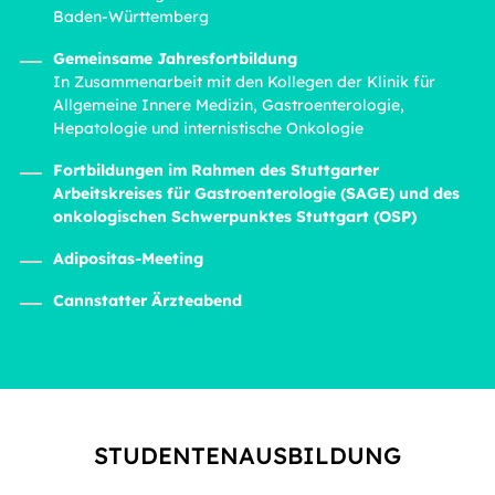
Baden-Württemberg
Gemeinsame Jahresfortbildung
In Zusammenarbeit mit den Kollegen der Klinik für
Allgemeine Innere Medizin, Gastroenterologie,
Hepatologie und internistische Onkologie
Fortbildungen im Rahmen des Stuttgarter
Arbeitskreises für Gastroenterologie (SAGE) und des
onkologischen Schwerpunktes Stuttgart (OSP)
Adipositas-Meeting
Cannstatter Ärzteabend
STUDENTENAUSBILDUNG