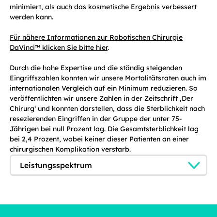
minimiert, als auch das kosmetische Ergebnis verbessert
werden kann.
Für nähere Informationen zur Robotischen Chirurgie
DaVinci™ klicken Sie bitte hier
.
Durch die hohe Expertise und die ständig steigenden
Eingriffszahlen konnten wir unsere Mortalitätsraten auch im
internationalen Vergleich auf ein Minimum reduzieren. So
veröffentlichten wir unsere Zahlen in der Zeitschrift ‚Der
Chirurg‘ und konnten darstellen, dass die Sterblichkeit nach
resezierenden Eingriffen in der Gruppe der unter 75-
Jährigen bei null Prozent lag. Die Gesamtsterblichkeit lag
bei 2,4 Prozent, wobei keiner dieser Patienten an einer
chirurgischen Komplikation verstarb.
Leistungsspektrum