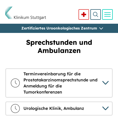
Zertifiziertes Uroonkologisches Zentrum
Direkt zum Inhalt
Sprechstunden und
Ambulanzen
Terminvereinbarung für die
Prostatakarzinomsprechstunde und
Anmeldung für die
Tumorkonferenzen
Urologische Klinik, Ambulanz