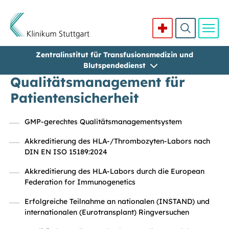
Zentralinstitut für Transfusionsmedizin und
Direkt zum Inhalt
Blutspendedienst
Qualitätsmanagement für
Patientensicherheit
GMP-gerechtes Qualitätsmanagementsystem
Akkreditierung des HLA-/Thrombozyten-Labors nach
DIN EN ISO 15189:2024
Akkreditierung des HLA-Labors durch die European
Federation for Immunogenetics
Erfolgreiche Teilnahme an nationalen (INSTAND) und
internationalen (Eurotransplant) Ringversuchen