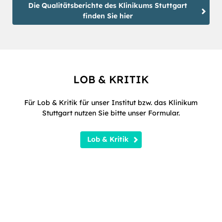
Die Qualitätsberichte des Klinikums Stuttgart
finden Sie hier
LOB & KRITIK
Für Lob & Kritik für unser Institut bzw. das Klinikum
Stuttgart nutzen Sie bitte
unser Formular.
Lob & Kritik