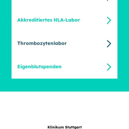
Akkreditiertes HLA-Labor
Thrombozytenlabor
Eigenblutspenden
Klinikum Stuttgart