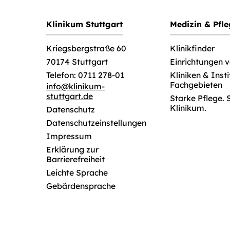
Klinikum Stuttgart
Medizin & Pfl
Klinikfinder
Kriegsbergstraße 60
Einrichtungen 
70174 Stuttgart
Kliniken & Inst
Telefon: 0711 278-01
Fachgebieten
info
@
klinikum-
stuttgart.de
Starke Pflege. 
Klinikum.
Datenschutz
Datenschutzeinstellungen
Impressum
Erklärung zur
Barrierefreiheit
Leichte Sprache
Gebärdensprache