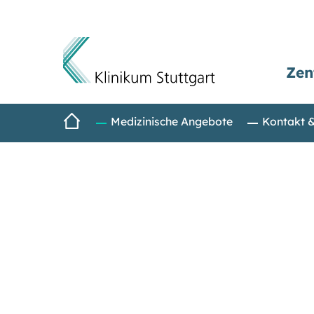
Zen
Direkt zum Inhalt
Startseite
Medizinische Angebote
Kontakt 