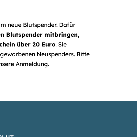
um neue Blutspender. Dafür
en Blutspender mitbringen,
chein über 20 Euro
. Sie
 geworbenen Neuspenders. Bitte
nsere Anmeldung.