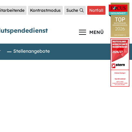
itarbeitende
Kontrastmodus
Suche
Notfall
lutspendedienst
MENÜ
t
Stellenangebote