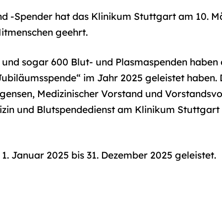
nd ‐Spender hat das Klinikum Stuttgart am 10. M
Mitmenschen geehrt.
00 und sogar 600 Blut‐ und Plasmaspenden haben 
„Jubiläumsspende“ im Jahr 2025 geleistet haben.
rgensen, Medizinischer Vorstand und Vorstandsvo
dizin und Blutspendedienst am Klinikum Stuttgar
. Januar 2025 bis 31. Dezember 2025 geleistet.