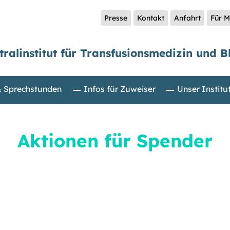
Presse
Kontakt
Anfahrt
Für M
tralinstitut für Transfusionsmedizin und B
& Sprechstunden
Infos für Zuweiser
Unser Institu
Aktionen für Spender