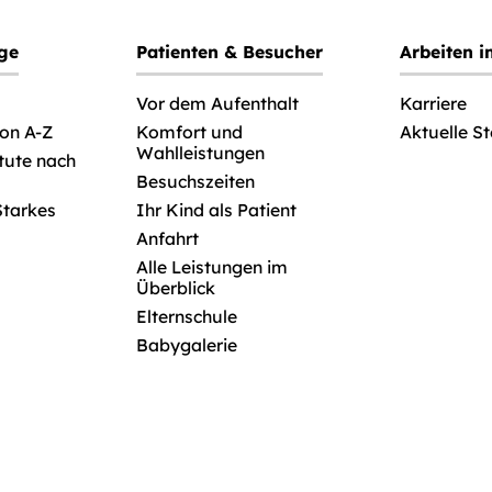
ege
Patienten & Besucher
Arbeiten 
Vor dem Aufenthalt
Karriere
von A-Z
Komfort und
Aktuelle S
Wahlleistungen
itute nach
Besuchszeiten
Starkes
Ihr Kind als Patient
Anfahrt
Alle Leistungen im
Überblick
Elternschule
Babygalerie