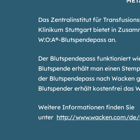
MET
Das Zentralinstitut für Transfusio
Klinikum Stuttgart bietet in Zusam
W:O:A®-Blutspendepass an.
Der Blutspendepass funktioniert wie
Blutspende erhält man einen Stemp
der Blutspendepass nach Wacken g
Blutspender erhält kostenfrei das W
Weitere Informationen finden Sie
unter
http://www.wacken.com/de/s