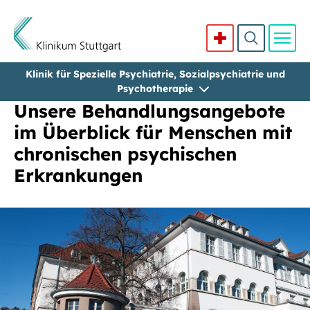
Klinik für Spezielle Psychiatrie, Sozialpsychiatrie und
Direkt zum Inhalt
Psychotherapie
Unsere Behandlungsangebote
im Überblick für Menschen mit
chronischen psychischen
Erkrankungen