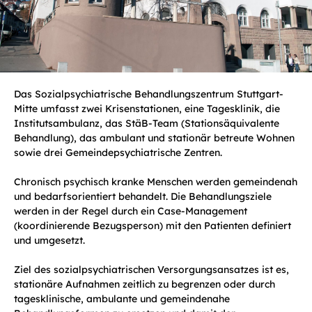
Das Sozialpsychiatrische Behandlungszentrum Stuttgart-
Mitte umfasst zwei Krisenstationen, eine Tagesklinik, die
Institutsambulanz, das StäB-Team (Stationsäquivalente
Behandlung), das ambulant und stationär betreute Wohnen
sowie drei Gemeindepsychiatrische Zentren.
Chronisch psychisch kranke Menschen werden gemeindenah
und bedarfsorientiert behandelt. Die Behandlungsziele
werden in der Regel durch ein Case-Management
(koordinierende Bezugsperson) mit den Patienten definiert
und umgesetzt.
Ziel des sozialpsychiatrischen Versorgungsansatzes ist es,
stationäre Aufnahmen zeitlich zu begrenzen oder durch
tagesklinische, ambulante und gemeindenahe