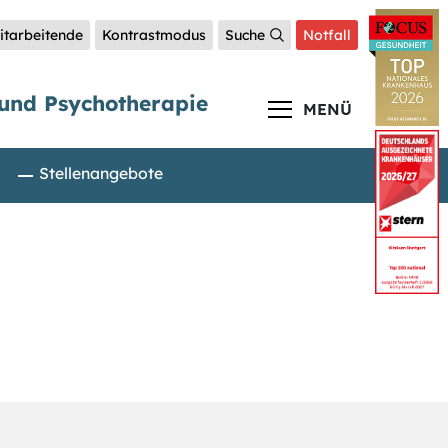
itarbeitende
Kontrastmodus
Suche
Notfall
e und Psychotherapie
MENÜ
Stellenangebote