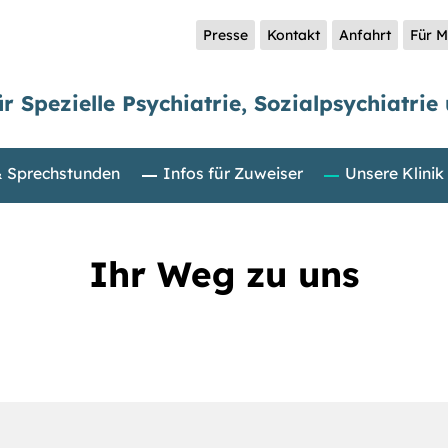
Presse
Kontakt
Anfahrt
Für M
ür Spezielle Psychiatrie, Sozialpsychiatri
& Sprechstunden
Infos für Zuweiser
Unsere Klinik
Ihr Weg zu uns