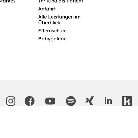
Starkes
Ihr Kind als Patient
Anfahrt
Alle Leistungen im
Überblick
Elternschule
Babygalerie