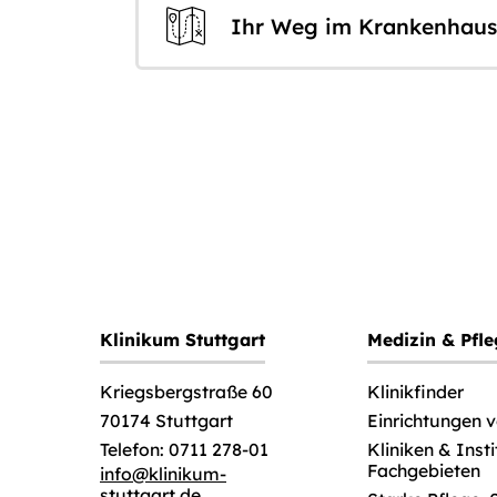
Ihr Weg im Krankenhaus
Klinikum Stuttgart
Medizin & Pfl
Klinikfinder
Kriegsbergstraße 60
Einrichtungen 
70174 Stuttgart
Kliniken & Inst
Telefon: 0711 278-01
Fachgebieten
info
@
klinikum-
stuttgart.de