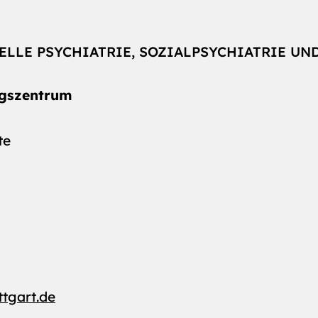
IELLE PSYCHIATRIE, SOZIALPSYCHIATRIE UN
ngszentrum
te
ttgart.de