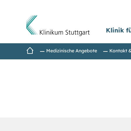
Klinik f
Direkt zum Inhalt
Startseite
Medizinische Angebote
Kontakt 