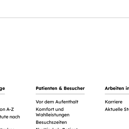
ege
Patienten & Besucher
Arbeiten 
Vor dem Aufenthalt
Karriere
von A-Z
Komfort und
Aktuelle S
Wahlleistungen
itute nach
Besuchszeiten