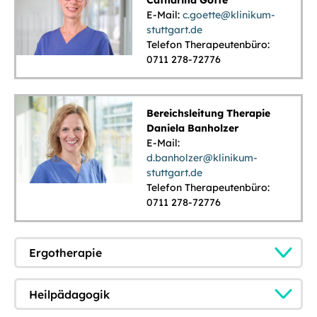
E-Mail:
c.goette@klinikum-
stuttgart.de
Telefon Therapeutenbüro:
0711 278-72776
Bereichsleitung Therapie
Daniela Banholzer
E-Mail:
d.banholzer@klinikum-
stuttgart.de
Telefon Therapeutenbüro:
0711 278-72776
Ergotherapie
Heilpädagogik