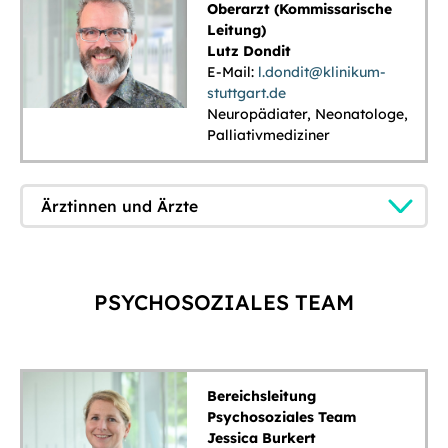
Oberarzt (Kommissarische
Leitung)
Lutz Dondit
E-Mail:
l.dondit@klinikum-
stuttgart.de
Neuropädiater, Neonatologe,
Palliativmediziner
Ärztinnen und Ärzte
PSYCHOSOZIALES TEAM
Bereichsleitung
Psychosoziales Team
Jessica Burkert