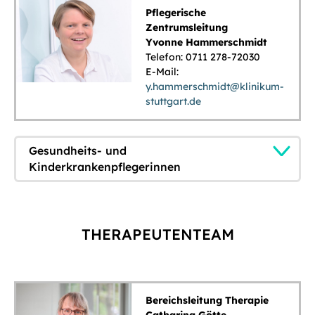
Pflegerische
Zentrumsleitung
Yvonne Hammerschmidt
Telefon: 0711 278-72030
E-Mail:
y.hammerschmidt@klinikum-
stuttgart.de
Gesundheits- und
Kinderkrankenpflegerinnen
THERAPEUTENTEAM
Bereichsleitung Therapie
Catharina Götte