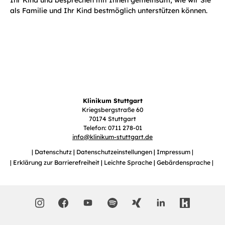
Ihr Kind und besprechen mit Ihnen gemeinsam, wie wir Sie
als Familie und Ihr Kind bestmöglich unterstützen können.
Klinikum Stuttgart
Kriegsbergstraße 60
70174 Stuttgart
Telefon: 0711 278-01
info
@
klinikum-stuttgart.de
Datenschutz
Datenschutzeinstellungen
Impressum
Erklärung zur Barrierefreiheit
Leichte Sprache
Gebärdensprache