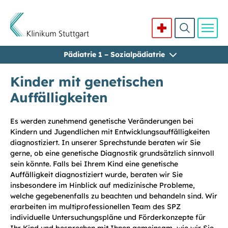
Pädiatrie 1 – Sozialpädiatrie
Direkt zum Inhalt
Kinder mit genetischen
Auffälligkeiten
Es werden zunehmend genetische Veränderungen bei
Kindern und Jugendlichen mit Entwicklungsauffälligkeiten
diagnostiziert. In unserer Sprechstunde beraten wir Sie
gerne, ob eine genetische Diagnostik grundsätzlich sinnvoll
sein könnte. Falls bei Ihrem Kind eine genetische
Auffälligkeit diagnostiziert wurde, beraten wir Sie
insbesondere im Hinblick auf medizinische Probleme,
welche gegebenenfalls zu beachten und behandeln sind. Wir
erarbeiten im multiprofessionellen Team des SPZ
individuelle Untersuchungspläne und Förderkonzepte für