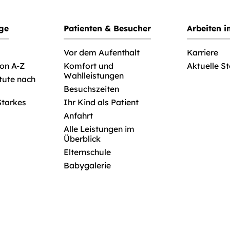
ege
Patienten & Besucher
Arbeiten 
Vor dem Aufenthalt
Karriere
von A-Z
Komfort und
Aktuelle S
Wahlleistungen
itute nach
Besuchszeiten
Starkes
Ihr Kind als Patient
Anfahrt
Alle Leistungen im
Überblick
Elternschule
Babygalerie