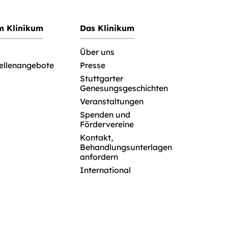
im Klinikum
Das Klinikum
Über uns
tellenangebote
Presse
Stuttgarter
Genesungsgeschichten
Veranstaltungen
Spenden und
Fördervereine
Kontakt,
Behandlungsunterlagen
anfordern
International