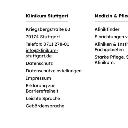
Klinikum Stuttgart
Medizin & Pfl
Klinikfinder
Kriegsbergstraße 60
Einrichtungen 
70174 Stuttgart
Kliniken & Inst
Telefon: 0711 278-01
Fachgebieten
info
@
klinikum-
stuttgart.de
Starke Pflege. 
Klinikum.
Datenschutz
Datenschutzeinstellungen
Impressum
Erklärung zur
Barrierefreiheit
Leichte Sprache
Gebärdensprache