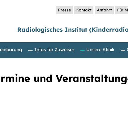
Presse
Kontakt
Anfahrt
Für M
Radiologisches Institut (Kinderradio
reinbarung
Infos für Zuweiser
Unsere Klinik
rmine und Veranstaltun