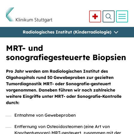
Radiologisches Institut (Kinderradiologie)
Direkt zum Inhalt
MRT- und
sonografiegesteuerte Biopsien
Pro Jahr werden am Radiologischen Institut des
Olgahospitals rund 50 Gewebeproben zur gezielten
Tumordiagnostik MRT- oder Sonografie-gesteuert
vorgenommen. Daneben führen wir noch zahlreiche
weitere Eingriffe unter MRT- oder Sonografie-Kontrolle
durch:
Entnahme von Gewebeproben
Entfernung von Osteoidosteomen (eine Art von
Knochentumoren) MRT-gesteuert, zusammen mit der