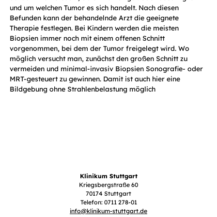
und um welchen Tumor es sich handelt. Nach diesen
Befunden kann der behandelnde Arzt die geeignete
Therapie festlegen. Bei Kindern werden die meisten
Biopsien immer noch mit einem offenen Schnitt
vorgenommen, bei dem der Tumor freigelegt wird. Wo
möglich versucht man, zunächst den großen Schnitt zu
vermeiden und minimal-invasiv Biopsien Sonografie- oder
MRT-gesteuert zu gewinnen. Damit ist auch hier eine
Bildgebung ohne Strahlenbelastung möglich
Klinikum Stuttgart
Kriegsbergstraße 60
70174 Stuttgart
Telefon: 0711 278-01
info
@
klinikum-stuttgart.de