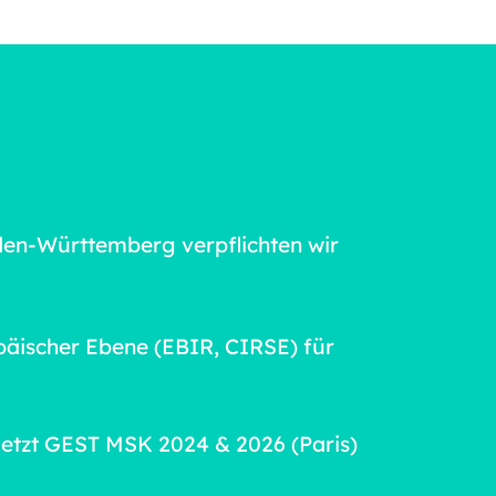
den-Württemberg verpflichten wir
päischer Ebene (EBIR, CIRSE) für
uletzt GEST MSK 2024 & 2026 (Paris)