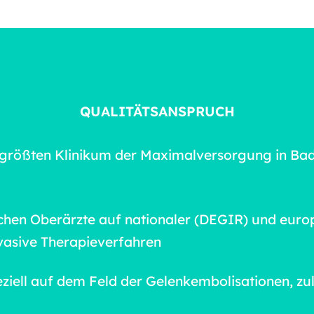
QUALITÄTSANSPRUCH
m größten Klinikum der Maximalversorgung in Ba
lichen Oberärzte auf nationaler (DEGIR) und euro
nvasive Therapieverfahren
eziell auf dem Feld der Gelenkembolisationen, z