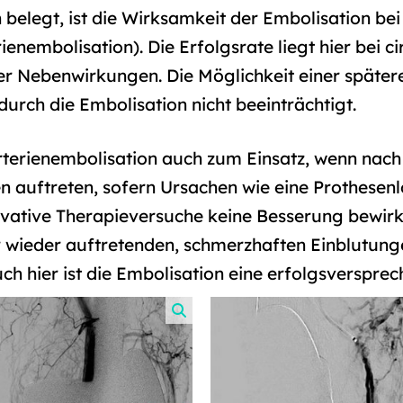
 belegt, ist die Wirksamkeit der Embolisation be
nembolisation). Die Erfolgsrate liegt hier bei ci
er Nebenwirkungen. Die Möglichkeit einer späte
durch die Embolisation nicht beeinträchtigt.
erienembolisation auch zum Einsatz, wenn nach
n auftreten, sofern Ursachen wie eine Prothesen
ative Therapieversuche keine Besserung bewirken
wieder auftretenden, schmerzhaften Einblutung
ch hier ist die Embolisation eine erfolgsverspr