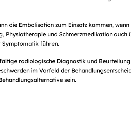
ann die Embolisation zum Einsatz kommen, wenn 
, Physiotherapie und Schmerzmedikation auch ü
er Symptomatik führen.
gfältige radiologische Diagnostik und Beurteilun
eschwerden im Vorfeld der Behandlungsentschei
Behandlungsalternative sein.