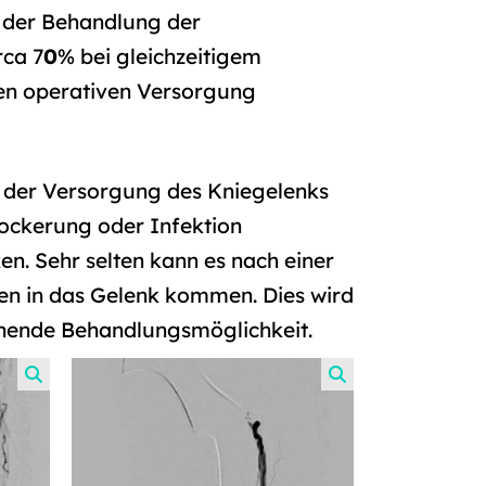
i der Behandlung der
rca 7
0
% bei gleichzeitigem
ren operativen Versorgung
 der Versorgung des Kniegelenks
lockerung oder Infektion
. Sehr selten kann es nach einer
en in das Gelenk kommen. Dies wird
echende Behandlungsmöglichkeit.