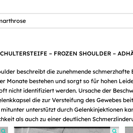
marthrose
CHULTERSTEIFE – FROZEN SHOULDER – ADHÄ
oulder beschreibt die zunehmende schmerzhaft
über Monate bestehen und sorgt so für hohen Leid
 oft nicht identifiziert werden. Ursache der Besc
lenkkapsel die zur Versteifung des Gewebes bei
mitunter unterstützt durch Gelenkinjektionen ka
hkeit als auch zu einer deutlichen Schmerzlinde