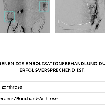
 DENEN DIE EMBOLISATIONSBEHANDLUNG 
ERFOLGVERSPRECHEND IST:
izarthrose
berden-/Bouchard-Arthrose