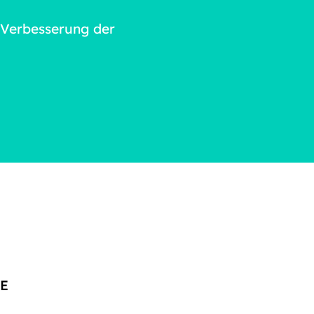
n Verbesserung der
E