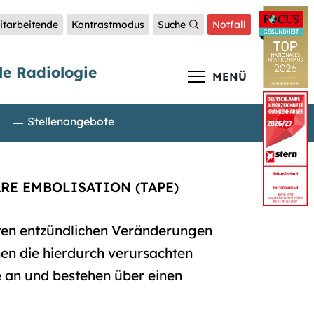
itarbeitende
Kontrastmodus
Suche
Notfall
le Radiologie
MENÜ
Stellenangebote
RE EMBOLISATION (TAPE)
ten entzündlichen Veränderungen
hen die hierdurch verursachten
 an und bestehen über einen