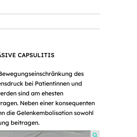
SIVE CAPSULITIS
e Bewegungseinschränkung des
ensdruck bei Patientinnen und
hwerden sind am ehesten
tragen. Neben einer konsequenten
nn die Gelenkembolisation sowohl
rung beitragen.