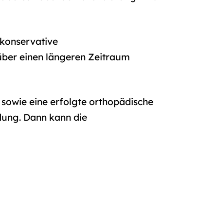
konservative
ber einen längeren Zeitraum
g sowie eine erfolgte orthopädische
dung. Dann kann die