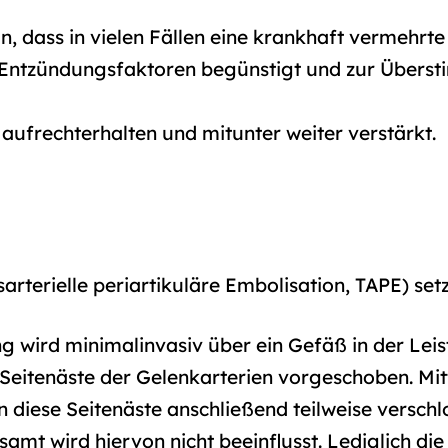
n, dass in vielen Fällen eine krankhaft vermehrt
 Entzündungsfaktoren begünstigt und zur Übers
 aufrechterhalten und mitunter weiter verstärkt.
rterielle periartikuläre Embolisation, TAPE) setzt
 wird minimalinvasiv über ein Gefäß in der Leist
n Seitenäste der Gelenkarterien vorgeschoben. M
diese Seitenäste anschließend teilweise verschlo
amt wird hiervon nicht beeinflusst. Lediglich d