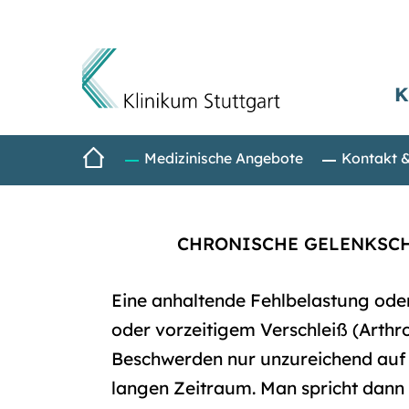
K
Direkt zum Inhalt
Startseite
Medizinische Angebote
Kontakt 
CHRONISCHE GELENKSCHM
Eine anhaltende Fehlbelastung od
oder vorzeitigem Verschleiß (Arthr
Beschwerden nur unzureichend auf 
langen Zeitraum. Man spricht dann