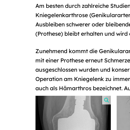
Am besten durch zahlreiche Studien
Kniegelenkarthrose (Genikulararterie
Ausbleiben schwerer oder bleibend
(Prothese) bleibt erhalten und wird 
Zunehmend kommt die Genikularart
mit einer Prothese erneut Schmerze
ausgeschlossen wurden und konserv
Operation am Kniegelenk zu immer 
auch als Hämarthros bezeichnet. Au