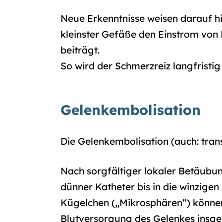
Neue Erkenntnisse weisen darauf hi
kleinster Gefäße den Einstrom von
beiträgt.
So wird der Schmerzreiz langfristig
Gelenkembolisation
Die Gelenkembolisation (auch: transa
Nach sorgfältiger lokaler Betäubung
dünner Katheter bis in die winzige
Kügelchen („Mikrosphären“) können 
Blutversorgung des Gelenkes insges