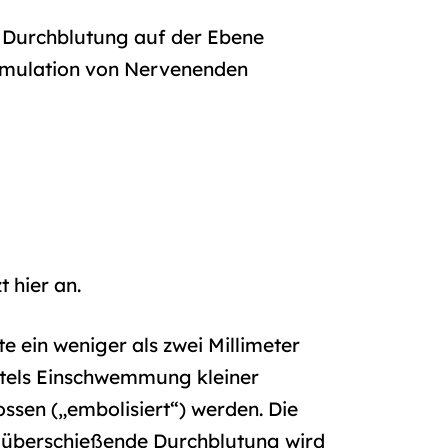
e Durchblutung auf der Ebene
timulation von Nervenenden
 hier an.
e ein weniger als zwei Millimeter
ittels Einschwemmung kleiner
ssen („embolisiert“) werden. Die
ie überschießende Durchblutung wird