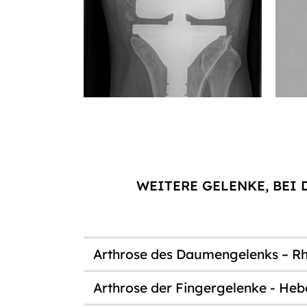
WEITERE GELENKE, BEI
Arthrose des Daumengelenks – Rh
Arthrose der Fingergelenke - He