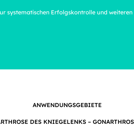
zur systematischen Erfolgskontrolle und weitere
ANWENDUNGSGEBIETE
ARTHROSE DES KNIEGELENKS – GONARTHROS